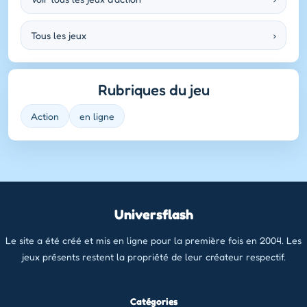
Tous les jeux
›
Rubriques du jeu
Action
en ligne
Universflash
Le site a été créé et mis en ligne pour la première fois en 2004. Les
jeux présents restent la propriété de leur créateur respectif.
Catégories