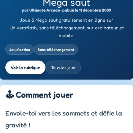
Mega saut
par Ultimate Arcade · publié le 11 décembre 2009
Joue à Mega saut gratuitement en ligne sur
Universflash, sans téléchargement, sur ordinateur et
mobile.
Jeu d’action
Sans téléchargement
Voir la rubrique
Tous les jeux
🕹️ Comment jouer
Envole-toi vers les sommets et défie la
gravité !