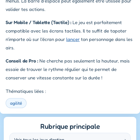
menus. La barre d'espace peut également être utilisée pour
valider tes actions.
Sur Mobile / Tablette (Tactile) :
Le jeu est parfaitement
compatible avec les écrans tactiles. Il te suffit de tapoter
n'importe où sur l'écran pour
lancer
ton personnage dans les
airs.
Conseil de Pro :
Ne cherche pas seulement la hauteur, mais
essaie de trouver le rythme régulier qui te permet de
conserver une vitesse constante sur la durée !
Thématiques liées :
agilité
Rubrique principale
Voir tous les jeux d’action
›