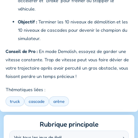
accélérer et "Brake" pour freiner ou stopper le
véhicule.
Objectif :
Terminer les 10 niveaux de démolition et les
10 niveaux de cascades pour devenir le champion du
simulateur.
Conseil de Pro :
En mode Demolish, essayez de garder une
vitesse constante. Trop de vitesse peut vous faire dévier de
votre trajectoire après avoir percuté un gros obstacle, vous
faisant perdre un temps précieux !
Thématiques liées :
truck
cascade
arène
Rubrique principale
Voir tous les jeux de 4x4
›