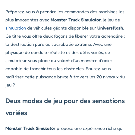
Préparez-vous à prendre les commandes des machines les
plus imposantes avec
Monster Truck Simulator
, le jeu de
simulation
de véhicules géants disponible sur
Universflash
.
Ce titre vous offre deux façons de libérer votre adrénaline :
la destruction pure ou l'acrobatie extrême. Avec une
physique de conduite réaliste et des défis variés, ce
simulateur vous place au volant d'un monstre d'acier
capable de franchir tous les obstacles. Saurez-vous
maîtriser cette puissance brute à travers les 20 niveaux du
jeu ?
Deux modes de jeu pour des sensations
variées
Monster Truck Simulator
propose une expérience riche qui