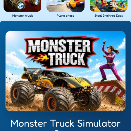
Monster truck
Plane chase
Steal Brainrot Eggs
Monster Truck Simulator