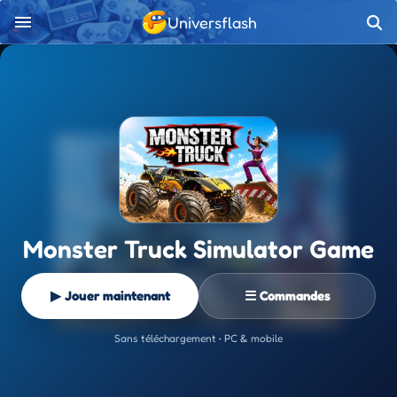
Universflash
Monster Truck Simulator Game
▶ Jouer maintenant
☰ Commandes
Sans téléchargement • PC & mobile