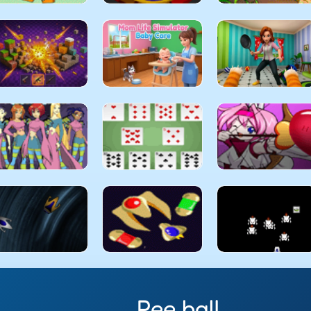
Pee ball