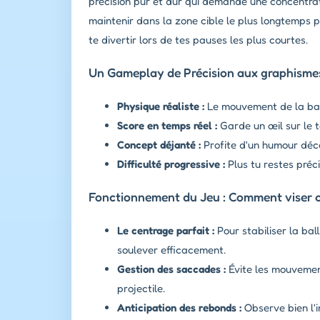
précision pur et dur qui demande une concentrati
maintenir dans la zone cible le plus longtemps 
te divertir lors de tes pauses les plus courtes.
Un Gameplay de Précision aux graphisme
Physique réaliste :
Le mouvement de la ball
Score en temps réel :
Garde un œil sur le t
Concept déjanté :
Profite d'un humour déc
Difficulté progressive :
Plus tu restes préci
Fonctionnement du Jeu : Comment viser 
Le centrage parfait :
Pour stabiliser la bal
soulever efficacement.
Gestion des saccades :
Évite les mouvement
projectile.
Anticipation des rebonds :
Observe bien l'in