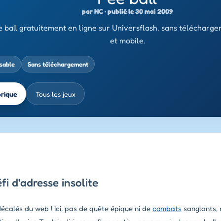
par NC · publié le 30 mai 2009
 ball gratuitement en ligne sur Universflash, sans télécharge
et mobile.
ssable
Sans téléchargement
brique
Tous les jeux
fi d'adresse insolite
décalés du web ! Ici, pas de quête épique ni de
combats
sanglants, 