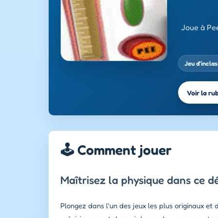
Joue à Pee
Jeu d’incla
Voir la ru
🕹️ Comment jouer
Maîtrisez la physique dans ce dé
Plongez dans l'un des jeux les plus originaux et 