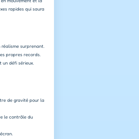
le en mouvement et la
exes rapides qui saura
n réalisme surprenant.
tes propres records.
 un défi sérieux.
tre de gravité pour la
e le contrôle du
'écran.