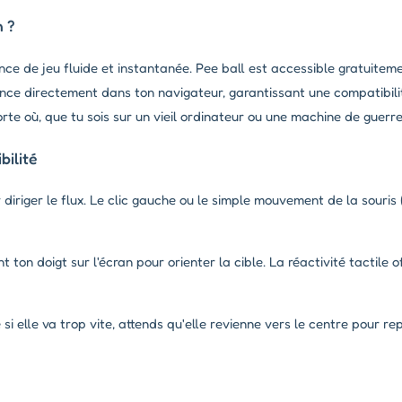
h ?
nce de jeu fluide et instantanée. Pee ball est accessible gratuitem
lance directement dans ton navigateur, garantissant une compatibili
rte où, que tu sois sur un vieil ordinateur ou une machine de guerre
ilité
 diriger le flux. Le clic gauche ou le simple mouvement de la souris 
 ton doigt sur l'écran pour orienter la cible. La réactivité tactile o
si elle va trop vite, attends qu'elle revienne vers le centre pour r