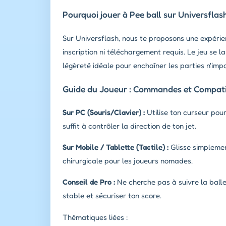
Pourquoi jouer à Pee ball sur Universflas
Sur Universflash, nous te proposons une expérie
inscription ni téléchargement requis. Le jeu se 
légèreté idéale pour enchaîner les parties n'impo
Guide du Joueur : Commandes et Compatib
Sur PC (Souris/Clavier) :
Utilise ton curseur pour
suffit à contrôler la direction de ton jet.
Sur Mobile / Tablette (Tactile) :
Glisse simplement
chirurgicale pour les joueurs nomades.
Conseil de Pro :
Ne cherche pas à suivre la balle 
stable et sécuriser ton score.
Thématiques liées :