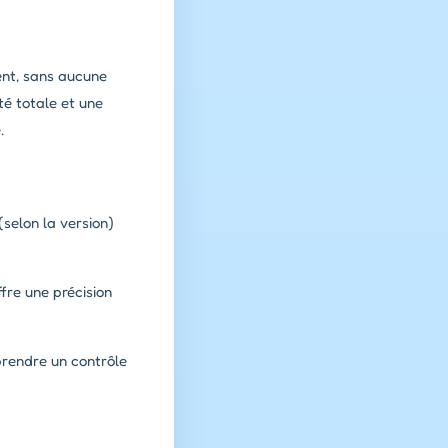
ent, sans aucune
té totale et une
.
(selon la version)
ffre une précision
eprendre un contrôle