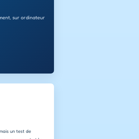
ment, sur ordinateur
mais un test de