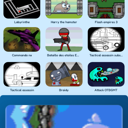
Labyrinthe
Harry the hamster
Flash empires 3
Commando nx
Bataille des etoiles Empire
Tactical assassin substratum
Tactical assassin
Braidy
Attack OTBGMT