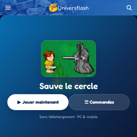
Universflash
Sauve le cercle
▶ Jouer maintenant
☰ Commandes
Sans téléchargement • PC & mobile