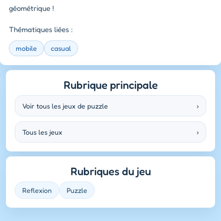
géométrique !
Thématiques liées :
mobile
casual
Rubrique principale
Voir tous les jeux de puzzle
›
Tous les jeux
›
Rubriques du jeu
Reflexion
Puzzle