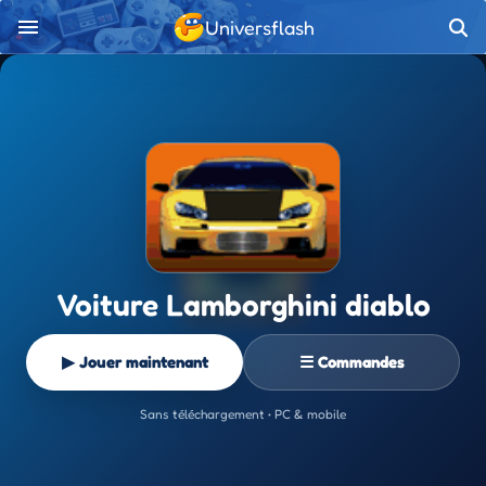
Universflash
Voiture Lamborghini diablo
▶ Jouer maintenant
☰ Commandes
Sans téléchargement • PC & mobile