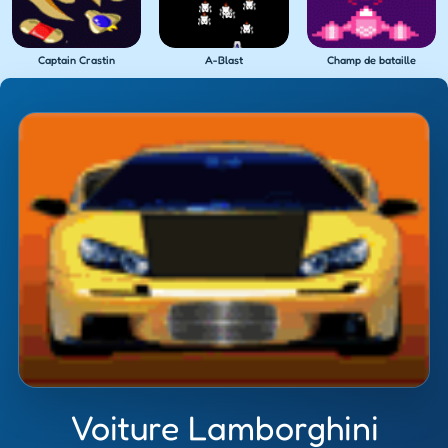
Captain Crastin
A-Blast
Champ de bataille
Voiture Lamborghini