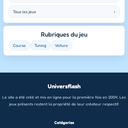
Tous les jeux
›
Rubriques du jeu
Course
Tuning
Voiture
Universflash
Le site a été créé et mis en ligne pour la première fois en 2004. Les
jeux présents restent la propriété de leur créateur respectif.
Catégories