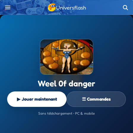
Universflash
Weel 0f danger
▶ Jouer maintenant
☰ Commandes
Sans téléchargement • PC & mobile