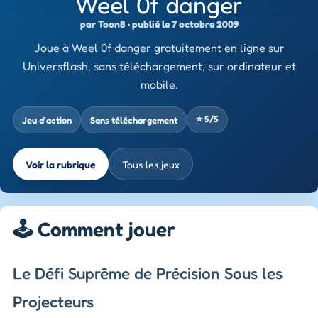
Weel 0f danger
par Toon8 · publié le 7 octobre 2009
Joue à Weel 0f danger gratuitement en ligne sur
Universflash, sans téléchargement, sur ordinateur et
mobile.
⭐ 5/5
Jeu d’action
Sans téléchargement
Voir la rubrique
Tous les jeux
🕹️ Comment jouer
Le Défi Suprême de Précision Sous les
Projecteurs