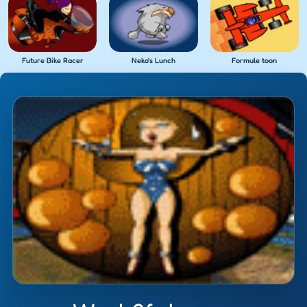
Future Bike Racer
Neko's Lunch
Formule toon