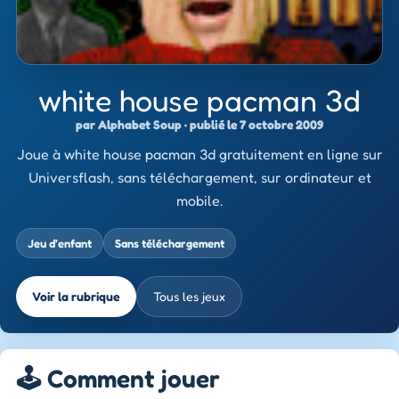
white house pacman 3d
par Alphabet Soup · publié le 7 octobre 2009
Joue à white house pacman 3d gratuitement en ligne sur
Universflash, sans téléchargement, sur ordinateur et
mobile.
Jeu d’enfant
Sans téléchargement
Voir la rubrique
Tous les jeux
🕹️ Comment jouer