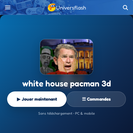
Universflash
white house pacman 3d
▶ Jouer maintenant
☰ Commandes
Sans téléchargement • PC & mobile