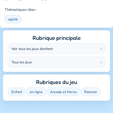
Thématiques liées :
agilité
Rubrique principale
Voir tous les jeux d’enfant
›
Tous les jeux
›
Rubriques du jeu
Enfant
en ligne
Arcade et Heros
Pacman