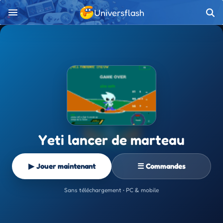
Universflash
Yeti lancer de marteau
▶ Jouer maintenant
☰ Commandes
Sans téléchargement • PC & mobile