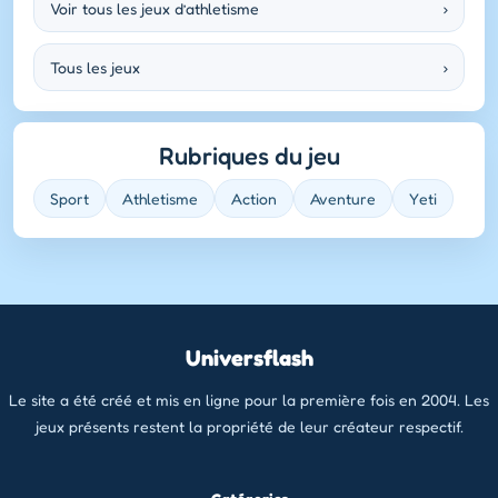
Voir tous les jeux d’athletisme
›
Tous les jeux
›
Rubriques du jeu
Sport
Athletisme
Action
Aventure
Yeti
Universflash
Le site a été créé et mis en ligne pour la première fois en 2004. Les
jeux présents restent la propriété de leur créateur respectif.