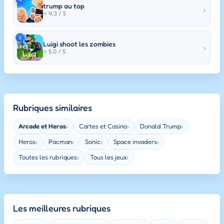
trump au top
›
⭐ 4,3 / 5
5
Luigi shoot les zombies
›
⭐ 5,0 / 5
Rubriques similaires
Arcade et Heros
Cartes et Casino
Donald Trump
›
›
›
Heros
Pacman
Sonic
Space invaders
›
›
›
›
Toutes les rubriques
Tous les jeux
›
›
Les meilleures rubriques