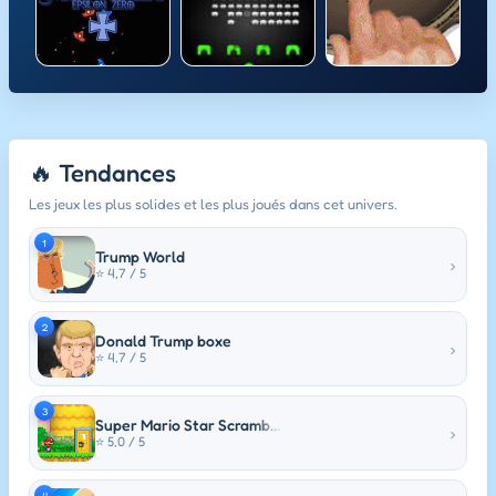
🔥 Tendances
Les jeux les plus solides et les plus joués dans cet univers.
1
Trump World
›
⭐ 4,7 / 5
2
Donald Trump boxe
›
⭐ 4,7 / 5
3
Super Mario Star Scramble 3
›
⭐ 5,0 / 5
4