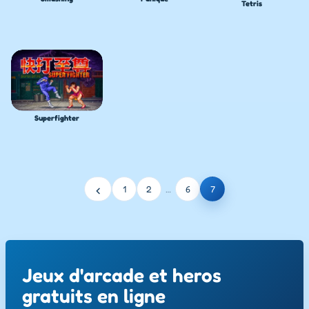
Tetris
Superfighter
‹
1
2
…
6
7
Jeux d'arcade et heros
gratuits en ligne