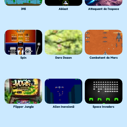
345
Ablast
Attaquant de l'espace
Spin
Dare Dozen
Combatant de Mars
Flipper Jungle
Alien Inavsion2
Space Invaders