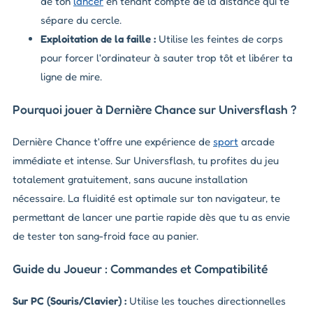
de ton
lancer
en tenant compte de la distance qui te
sépare du cercle.
Exploitation de la faille :
Utilise les feintes de corps
pour forcer l'ordinateur à sauter trop tôt et libérer ta
ligne de mire.
Pourquoi jouer à Dernière Chance sur Universflash ?
Dernière Chance t'offre une expérience de
sport
arcade
immédiate et intense. Sur Universflash, tu profites du jeu
totalement gratuitement, sans aucune installation
nécessaire. La fluidité est optimale sur ton navigateur, te
permettant de lancer une partie rapide dès que tu as envie
de tester ton sang-froid face au panier.
Guide du Joueur : Commandes et Compatibilité
Sur PC (Souris/Clavier) :
Utilise les touches directionnelles