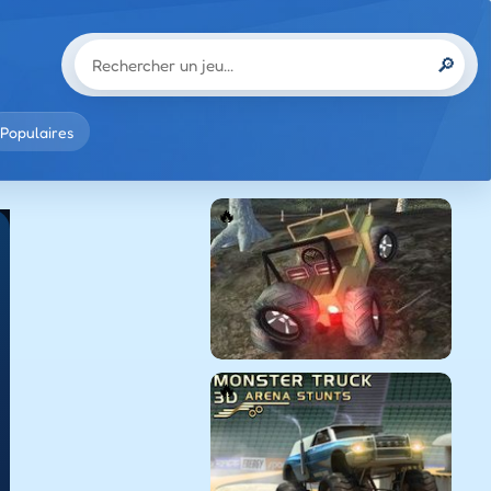
🔎
Populaires