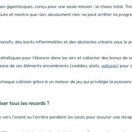
 gigantesques, conçu pour une seule mission : le chaos total. Trav
route et montre que rien, absolument rien, ne peut arrêter ta progre
assifs, des barils inflammables et des obstacles urbains sous le p
étalliques pour t'élancer dans les airs et collecter des bonus de s
zone de ses éléments encombrants (caddies, plots,
voitures
) pour 
haque collision grâce à un moteur de jeu qui privilégie la puissanc
er tous les records ?
 vers l'avant ou l'arrière pendant les sauts pour assurer une récep