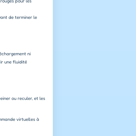
rouges pour les
vant de terminer le
éléchargement ni
r une fluidité
einer ou reculer, et les
ommande virtuelles à