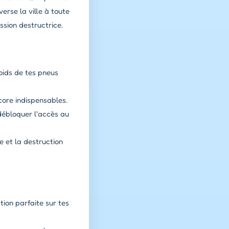
erse la ville à toute
ssion destructrice.
oids de tes pneus
core indispensables.
débloquer l'accès au
e et la destruction
tion parfaite sur tes