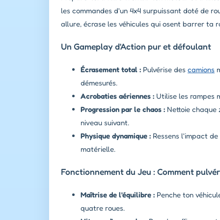
les commandes d'un 4x4 surpuissant doté de roues
allure, écrase les véhicules qui osent barrer ta 
Un Gameplay d'Action pur et défoulant
Écrasement total :
Pulvérise des
camions
m
démesurés.
Acrobaties aériennes :
Utilise les rampes m
Progression par le chaos :
Nettoie chaque 
niveau suivant.
Physique dynamique :
Ressens l'impact de c
matérielle.
Fonctionnement du Jeu : Comment pulvéris
Maîtrise de l'équilibre :
Penche ton véhicule
quatre roues.