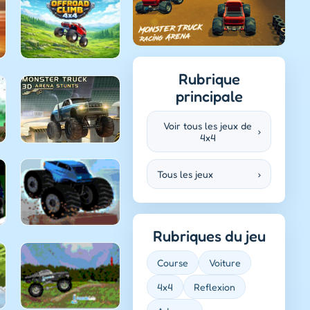
Rubrique
principale
Voir tous les jeux de
›
4x4
Tous les jeux
›
Rubriques du jeu
Course
Voiture
4x4
Reflexion