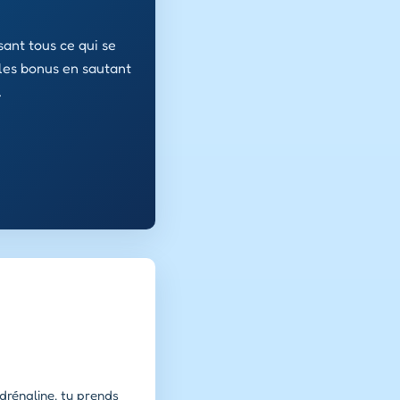
sant tous ce qui se
 les bonus en sautant
…
adrénaline, tu prends