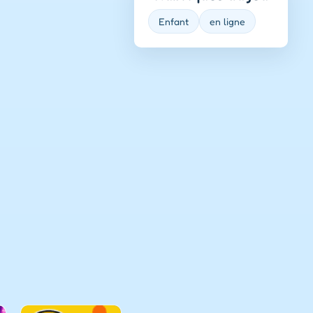
Enfant
en ligne