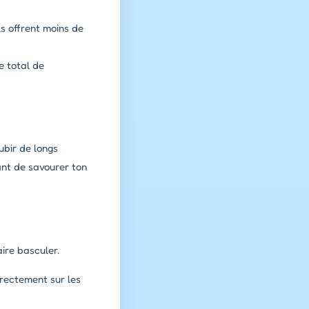
s offrent moins de
e total de
ubir de longs
ant de savourer ton
aire basculer.
irectement sur les