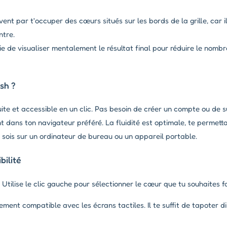
t par t'occuper des cœurs situés sur les bords de la grille, car il
ntre.
ie de visualiser mentalement le résultat final pour réduire le nombr
ash ?
ite et accessible en un clic. Pas besoin de créer un compte ou de s
t dans ton navigateur préféré. La fluidité est optimale, te permett
 sois sur un ordinateur de bureau ou un appareil portable.
ilité
. Utilise le clic gauche pour sélectionner le cœur que tu souhaites f
ement compatible avec les écrans tactiles. Il te suffit de tapoter d