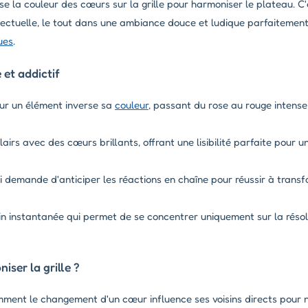
se la couleur des cœurs sur la grille pour harmoniser le plateau. C'
ellectuelle, le tout dans une ambiance douce et ludique parfaiteme
ues
.
 et addictif
ur un élément inverse sa
couleur
, passant du rose au rouge intense 
irs avec des cœurs brillants, offrant une lisibilité parfaite pour u
 demande d'anticiper les réactions en chaîne pour réussir à transf
n instantanée qui permet de se concentrer uniquement sur la résol
ser la grille ?
ent le changement d'un cœur influence ses voisins directs pour n