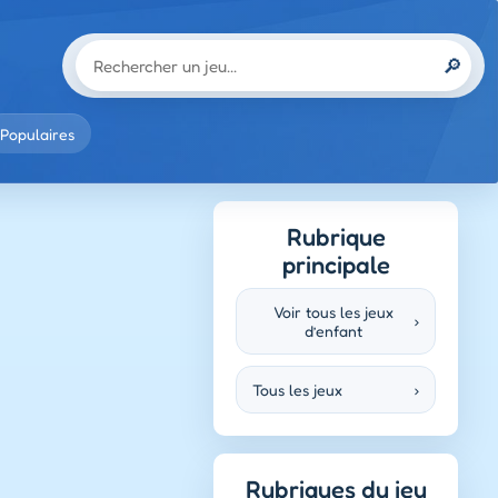
🔎
Populaires
Rubrique
principale
Voir tous les jeux
›
d’enfant
Tous les jeux
›
Rubriques du jeu