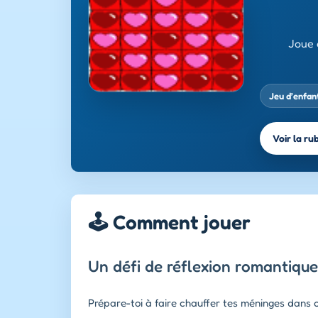
Joue 
Jeu d’enfan
Voir la ru
🕹️ Comment jouer
Un défi de réflexion romantique
Prépare-toi à faire chauffer tes méninges dans