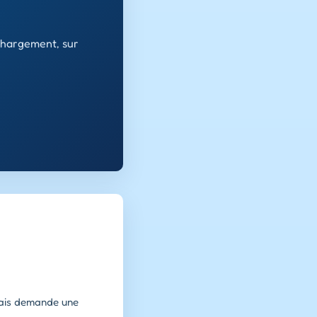
échargement, sur
 mais demande une