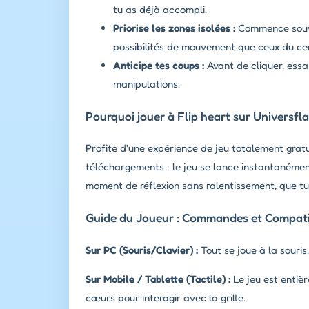
tu as déjà accompli.
Priorise les zones isolées :
Commence souven
possibilités de mouvement que ceux du ce
Anticipe tes coups :
Avant de cliquer, essa
manipulations.
Pourquoi jouer à Flip heart sur Universfl
Profite d'une expérience de jeu totalement gratu
téléchargements : le jeu se lance instantanémen
moment de réflexion sans ralentissement, que tu
Guide du Joueur : Commandes et Compatib
Sur PC (Souris/Clavier) :
Tout se joue à la souris
Sur Mobile / Tablette (Tactile) :
Le jeu est entièr
cœurs pour interagir avec la grille.