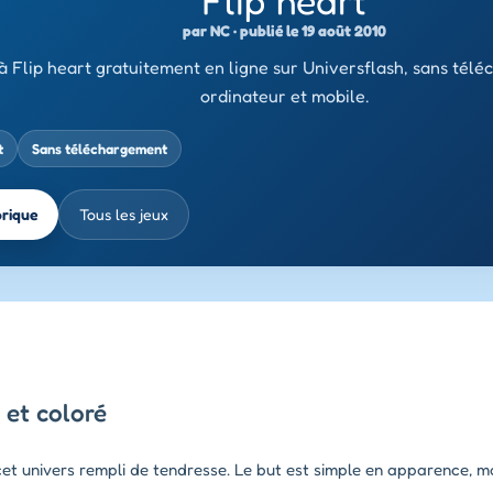
Flip heart
par NC · publié le 19 août 2010
à Flip heart gratuitement en ligne sur Universflash, sans tél
ordinateur et mobile.
t
Sans téléchargement
brique
Tous les jeux
 et coloré
 cet univers rempli de tendresse. Le but est simple en apparence,