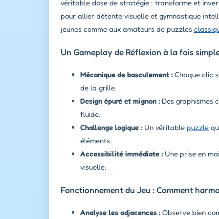
véritable dose de stratégie : transforme et inver
pour allier détente visuelle et gymnastique int
jeunes comme aux amateurs de puzzles
classiq
Un Gameplay de Réflexion à la fois simple
Mécanique de basculement :
Chaque clic s
de la grille.
Design épuré et mignon :
Des graphismes cla
fluide.
Challenge logique :
Un véritable
puzzle
qui
éléments.
Accessibilité immédiate :
Une prise en mai
visuelle.
Fonctionnement du Jeu : Comment harmoni
Analyse les adjacences :
Observe bien comm