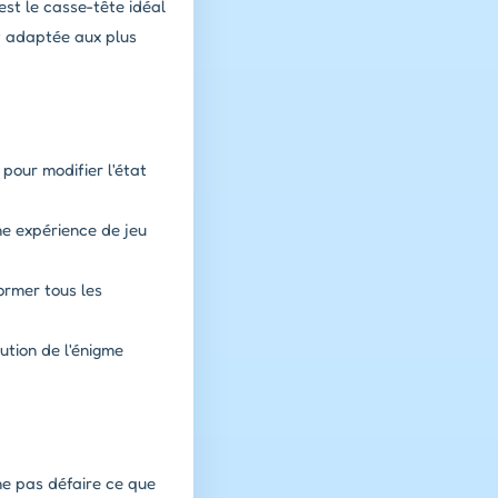
est le casse-tête idéal
nt adaptée aux plus
pour modifier l'état
ne expérience de jeu
ormer tous les
ution de l'énigme
e pas défaire ce que