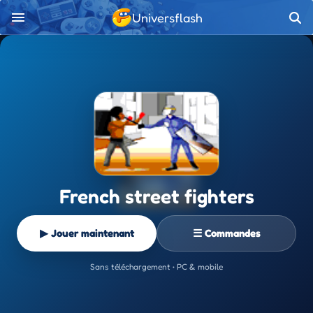
Universflash
French street fighters
▶ Jouer maintenant
☰ Commandes
Sans téléchargement • PC & mobile