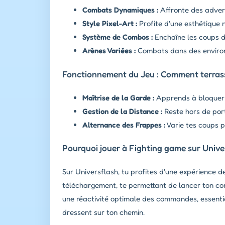
Combats Dynamiques :
Affronte des adver
Style Pixel-Art :
Profite d'une esthétique 
Système de Combos :
Enchaîne les coups de
Arènes Variées :
Combats dans des environ
Fonctionnement du Jeu : Comment terrass
Maîtrise de la Garde :
Apprends à bloquer l
Gestion de la Distance :
Reste hors de port
Alternance des Frappes :
Varie tes coups p
Pourquoi jouer à Fighting game sur Unive
Sur Universflash, tu profites d'une expérience d
téléchargement, te permettant de lancer ton c
une réactivité optimale des commandes, essentie
dressent sur ton chemin.