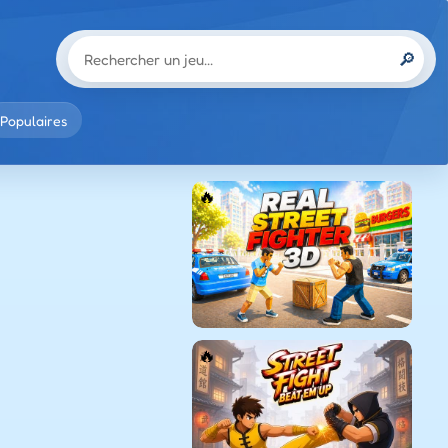
🔎
Populaires