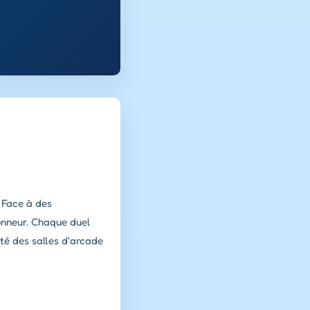
. Face à des
honneur. Chaque duel
ité des salles d'arcade