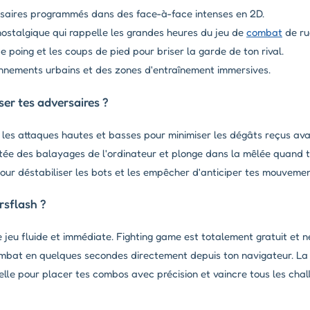
saires programmés dans des face-à-face intenses en 2D.
nostalgique qui rappelle les grandes heures du jeu de
combat
de ru
 poing et les coups de pied pour briser la garde de ton rival.
nements urbains et des zones d'entraînement immersives.
er tes adversaires ?
es attaques hautes et basses pour minimiser les dégâts reçus ava
ée des balayages de l'ordinateur et plonge dans la mêlée quand tu
our déstabiliser les bots et les empêcher d'anticiper tes mouvemen
rsflash ?
e jeu fluide et immédiate. Fighting game est totalement gratuit et 
ombat en quelques secondes directement depuis ton navigateur. L
lle pour placer tes combos avec précision et vaincre tous les chal