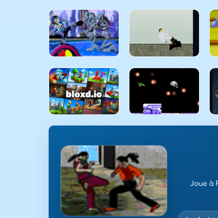
Joue à 