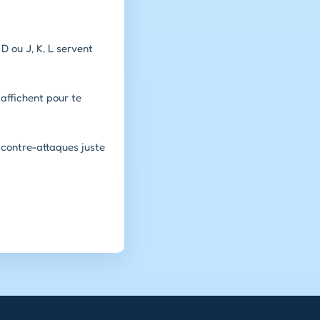
 D ou J, K, L servent
'affichent pour te
s contre-attaques juste