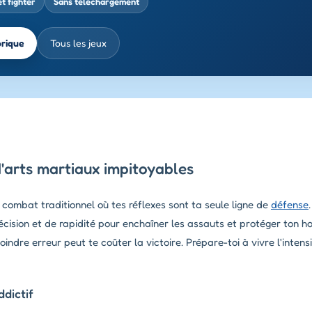
t fighter
Sans téléchargement
brique
Tous les jeux
'arts martiaux impitoyables
combat traditionnel où tes réflexes sont ta seule ligne de
défense
écision et de rapidité pour enchaîner les assauts et protéger ton 
indre erreur peut te coûter la victoire. Prépare-toi à vivre l'intens
dictif