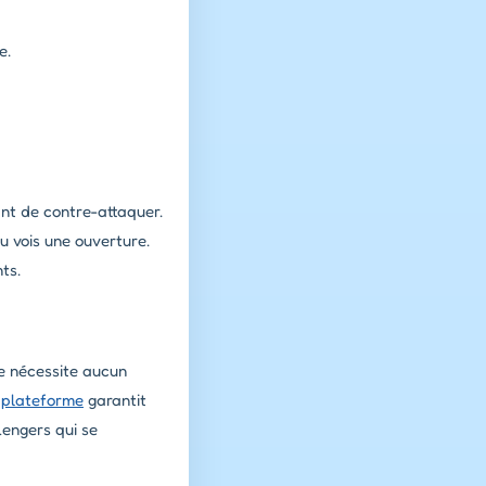
e.
nt de contre-attaquer.
 vois une ouverture.
ts.
ne nécessite aucun
a
plateforme
garantit
lengers qui se