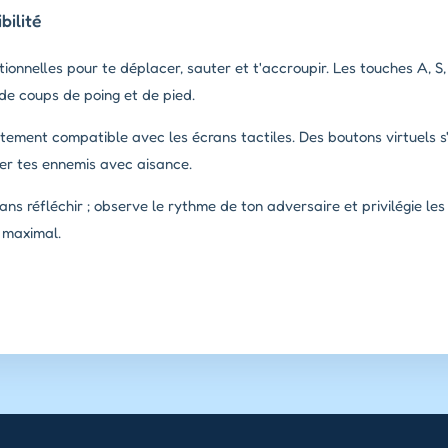
ilité
tionnelles pour te déplacer, sauter et t'accroupir. Les touches A, S,
de coups de poing et de pied.
tement compatible avec les écrans tactiles. Des boutons virtuels s
er tes ennemis avec aisance.
ns réfléchir ; observe le rythme de ton adversaire et privilégie le
 maximal.