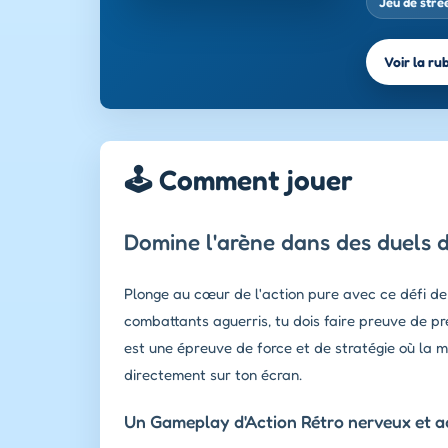
Jeu de stree
Voir la ru
🕹️ Comment jouer
Domine l'arène dans des duels d
Plonge au cœur de l'action pure avec ce défi de 
combattants aguerris, tu dois faire preuve de pr
est une épreuve de force et de stratégie où la mo
directement sur ton écran.
Un Gameplay d'Action Rétro nerveux et ad