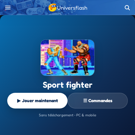
Universflash
Sport fighter
▶ Jouer maintenant
☰ Commandes
Sans téléchargement • PC & mobile