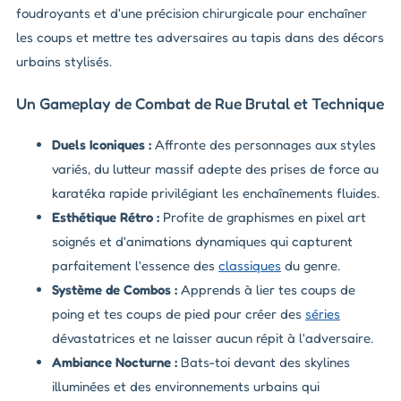
foudroyants et d'une précision chirurgicale pour enchaîner
les coups et mettre tes adversaires au tapis dans des décors
urbains stylisés.
Un Gameplay de Combat de Rue Brutal et Technique
Duels Iconiques :
Affronte des personnages aux styles
variés, du lutteur massif adepte des prises de force au
karatéka rapide privilégiant les enchaînements fluides.
Esthétique Rétro :
Profite de graphismes en pixel art
soignés et d'animations dynamiques qui capturent
parfaitement l'essence des
classiques
du genre.
Système de Combos :
Apprends à lier tes coups de
poing et tes coups de pied pour créer des
séries
dévastatrices et ne laisser aucun répit à l'adversaire.
Ambiance Nocturne :
Bats-toi devant des skylines
illuminées et des environnements urbains qui