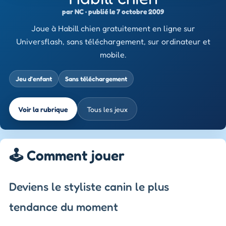
par NC · publié le 7 octobre 2009
Joue à Habill chien gratuitement en ligne sur
Universflash, sans téléchargement, sur ordinateur et
mobile.
Jeu d’enfant
Sans téléchargement
Voir la rubrique
Tous les jeux
🕹️ Comment jouer
Deviens le styliste canin le plus
tendance du moment