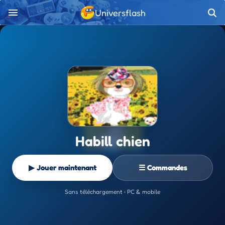
Universflash
Habill chien
▶ Jouer maintenant
☰ Commandes
Sans téléchargement • PC & mobile