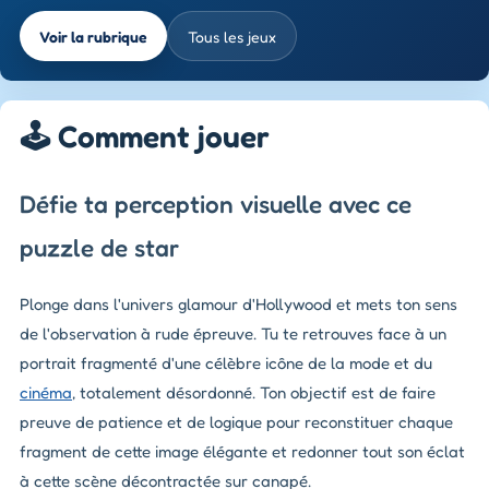
Voir la rubrique
Tous les jeux
🕹️ Comment jouer
Défie ta perception visuelle avec ce
puzzle de star
Plonge dans l'univers glamour d'Hollywood et mets ton sens
de l'observation à rude épreuve. Tu te retrouves face à un
portrait fragmenté d'une célèbre icône de la mode et du
cinéma
, totalement désordonné. Ton objectif est de faire
preuve de patience et de logique pour reconstituer chaque
fragment de cette image élégante et redonner tout son éclat
à cette scène décontractée sur canapé.