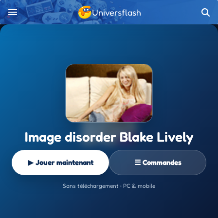
Universflash
Image disorder Blake Lively
▶ Jouer maintenant
☰ Commandes
Sans téléchargement • PC & mobile