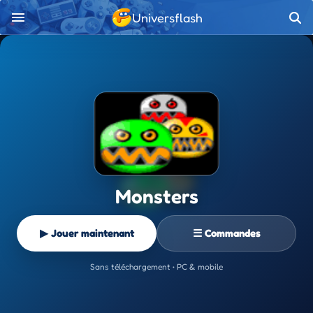
Universflash
Monsters
▶ Jouer maintenant
☰ Commandes
Sans téléchargement • PC & mobile