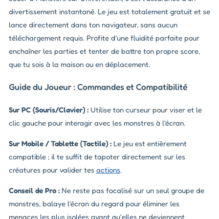
divertissement instantané. Le jeu est totalement gratuit et se
lance directement dans ton navigateur, sans aucun
téléchargement requis. Profite d'une fluidité parfaite pour
enchaîner les parties et tenter de battre ton propre score,
que tu sois à la maison ou en déplacement.
Guide du Joueur : Commandes et Compatibilité
Sur PC (Souris/Clavier) :
Utilise ton curseur pour viser et le
clic gauche pour interagir avec les monstres à l'écran.
Sur Mobile / Tablette (Tactile) :
Le jeu est entièrement
compatible ; il te suffit de tapoter directement sur les
créatures pour valider tes
actions
.
Conseil de Pro :
Ne reste pas focalisé sur un seul groupe de
monstres, balaye l'écran du regard pour éliminer les
menaces les plus isolées avant qu'elles ne deviennent