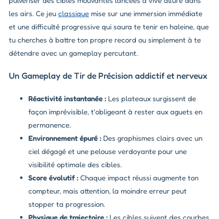
pulvériser des cibles mouvantes lancées à vive allure dans
les airs. Ce jeu
classique
mise sur une immersion immédiate
et une difficulté progressive qui saura te tenir en haleine, que
tu cherches à battre ton propre record ou simplement à te
détendre avec un gameplay percutant.
Un Gameplay de Tir de Précision addictif et nerveux
Réactivité instantanée :
Les plateaux surgissent de
façon imprévisible, t'obligeant à rester aux aguets en
permanence.
Environnement épuré :
Des graphismes clairs avec un
ciel dégagé et une pelouse verdoyante pour une
visibilité optimale des cibles.
Score évolutif :
Chaque impact réussi augmente ton
compteur, mais attention, la moindre erreur peut
stopper ta progression.
Physique de trajectoire :
Les cibles suivent des courbes