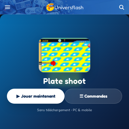
Universflash
Plate shoot
▶ Jouer maintenant
☰ Commandes
Sans téléchargement • PC & mobile