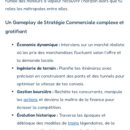
fumée des moteurs à vapeur recouvrir l'horizon alors que tu
relies les métropoles entre elles.
Un Gameplay de Stratégie Commerciale complexe et
gratifiant
Économie dynamique :
Interviens sur un marché réaliste
où les prix des marchandises fluctuent selon l'offre et
la demande locale.
Ingénierie de terrain :
Planifie tes itinéraires avec
précision en construisant des ponts et des tunnels pour
optimiser la vitesse de tes convois.
Gestion boursière :
Rachète tes concurrents, manipule
les
actions
et deviens le maître de la finance pour
écraser la compétition.
Évolution historique :
Traverse les époques et
débloque des modèles de
trains
légendaires, de la