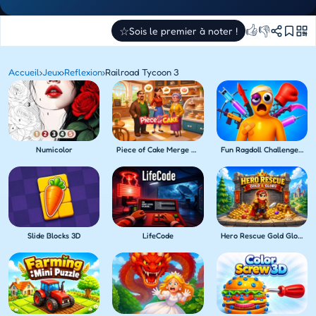
👍
👎
☆
Sois le premier à noter !
Accueil
›
Jeux
›
Reflexion
›
Railroad Tycoon 3
Numicolor
Piece of Cake Merge & Bake
Fun Ragdoll Challenge! Mini Games Collection!
Slide Blocks 3D
LifeCode
Hero Rescue Gold Glory