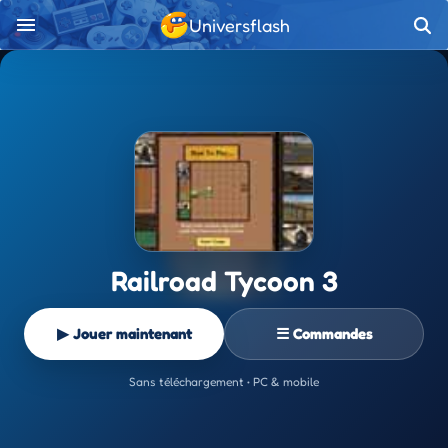
Universflash
Railroad Tycoon 3
▶ Jouer maintenant
☰ Commandes
Sans téléchargement • PC & mobile