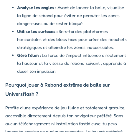
Analyse les angles :
Avant de lancer la balle, visualise
la ligne de rebond pour éviter de percuter les zones
dangereuses ou de rester bloqué.
Utilise les surfaces :
Sers-toi des plateformes
horizontales et des blocs fixes pour créer des ricochets
stratégiques et atteindre les zones inaccessibles.
Gère l'élan :
La force de l'impact influence directement
la hauteur et la vitesse du rebond suivant ; apprends à
doser ton impulsion.
Pourquoi jouer à Rebond extrême de balle sur
Universflash ?
Profite d'une expérience de jeu fluide et totalement gratuite,
accessible directement depuis ton navigateur préféré. Sans
aucun téléchargement ni installation fastidieuse, tu peux
lancer ta session en quelques secondes. Le jeu est optimisé