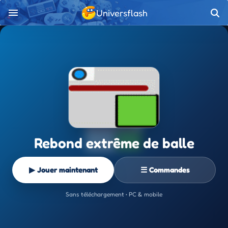
Universflash
Rebond extrême de balle
▶ Jouer maintenant
☰ Commandes
Sans téléchargement • PC & mobile