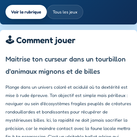
Voir la rubrique
Tous les jeux
🕹️ Comment jouer
Maitrise ton curseur dans un tourbillon
d'animaux mignons et de billes
Plonge dans un univers coloré et acidulé où ta dextérité est
mise à rude épreuve. Ton objectif est simple mais périlleux :
naviguer au sein d'écosystèmes fragiles peuplés de créatures
rondouillardes et bondissantes pour récupérer de
mystérieuses billes. Ici, la rapidité ne doit jamais sacrifier la
précision, car le moindre contact avec la faune locale mettra
fin à ta progression. C'est un véritable ballet aérien qui