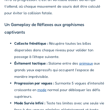
t'attend, où chaque mouvement de souris doit être calculé
pour éviter la collision fatale.
Un Gameplay de Réflexes aux graphismes
captivants
Collecte frénétique :
Récupère toutes les billes
dispersées dans chaque niveau pour valider ton
passage à l'étape suivante.
Évitement tactique :
Slalome entre des
animaux
aux
grands yeux expressifs qui occupent l'espace de
manière imprévisible.
Progression par vagues :
Surmonte 5 vagues d'intensité
croissante en
mode
normal pour débloquer les défis
supérieurs.
Mode Survie Infini :
Teste tes limites avec une seule vie
face à des vagues générées aléatoirement et tente