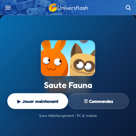
Universflash
Saute Fauna
▶ Jouer maintenant
☰ Commandes
Sans téléchargement • PC & mobile