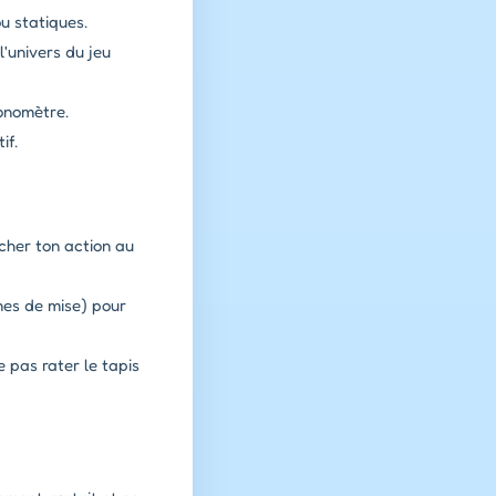
u statiques.
'univers du jeu
onomètre.
if.
cher ton action au
nes de mise) pour
e pas rater le tapis