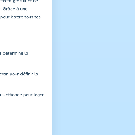
rement gratuit et ne
. Grâce à une
 pour battre tous tes
is détermine la
cran pour définir la
s efficace pour loger