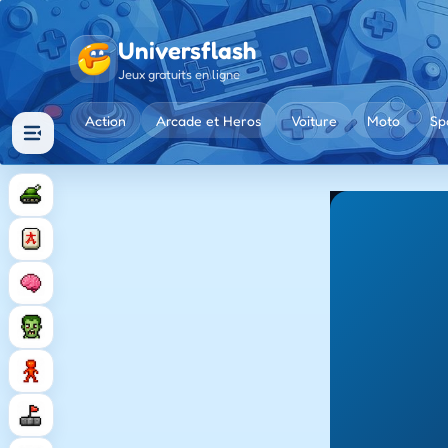
Universflash
Jeux gratuits en ligne
Action
Arcade et Heros
Voiture
Moto
Sp