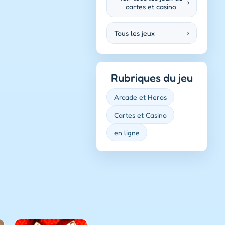
›
cartes et casino
Tous les jeux
›
Rubriques du jeu
Arcade et Heros
Cartes et Casino
en ligne