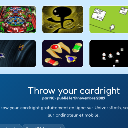
Throw your cardright
par NC · publié le 19 novembre 2009
row your cardright gratuitement en ligne sur Universflash, s
sur ordinateur et mobile.