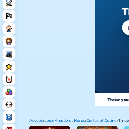
T
Throw your
Accueil
›
Jeux
›
Arcade et Heros
›
Cartes et Casino
›
Throw