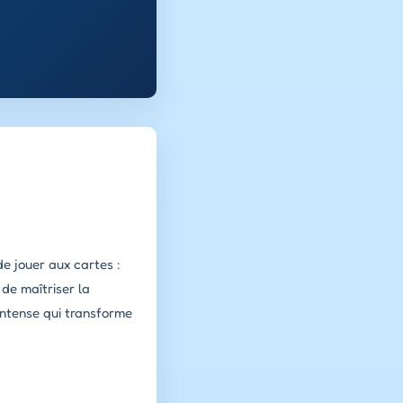
e jouer aux cartes :
 de maîtriser la
 intense qui transforme