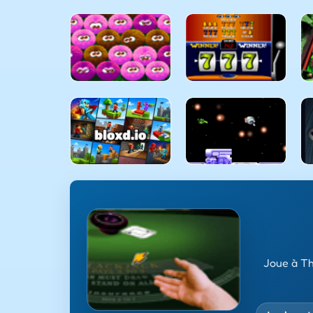
Joue à Th