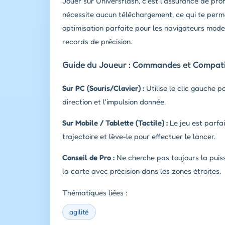
Jouer sur Universflash, c'est l'assurance de prof
nécessite aucun téléchargement, ce qui te perm
optimisation parfaite pour les navigateurs moder
records de précision.
Guide du Joueur : Commandes et Compatib
Sur PC (Souris/Clavier) :
Utilise le clic gauche p
direction et l'impulsion donnée.
Sur Mobile / Tablette (Tactile) :
Le jeu est parfai
trajectoire et lève-le pour effectuer le lancer.
Conseil de Pro :
Ne cherche pas toujours la puis
la carte avec précision dans les zones étroites.
Thématiques liées :
agilité