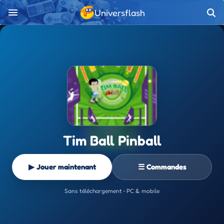
Universflash
Tim Ball Pinball
▶ Jouer maintenant
☰ Commandes
Sans téléchargement • PC & mobile