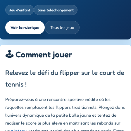
Jeu d’enfant
Sans téléchargement
Voir la rubrique
Tous les jeux
🕹️ Comment jouer
Relevez le défi du flipper sur le court de
tennis !
Préparez-vous à une rencontre sportive inédite où les
raquettes remplacent les flippers traditionnels. Plongez dans
l'univers dynamique de la petite balle jaune et tentez de
réaliser le score le plus élevé en maîtrisant les rebonds sur
un
plateau
verdoyant inspiré des plus grands tournois. Entre