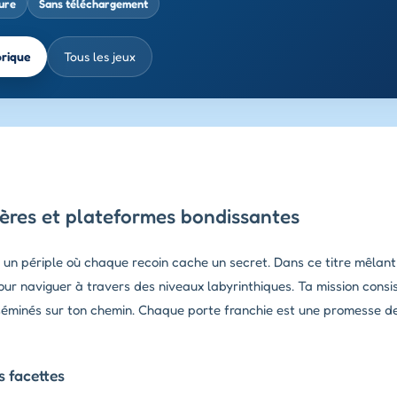
ure
Sans téléchargement
brique
Tous les jeux
ères et plateformes bondissantes
 un périple où chaque recoin cache un secret. Dans ce titre mêlan
our naviguer à travers des niveaux labyrinthiques. Ta mission consi
isséminés sur ton chemin. Chaque porte franchie est une promesse 
 facettes