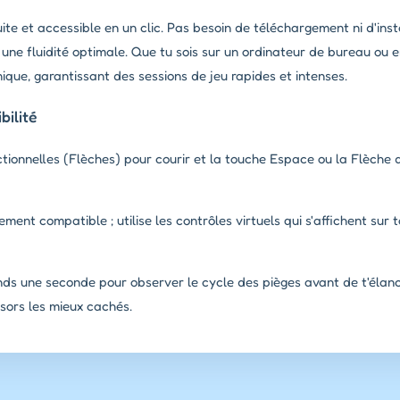
te et accessible en un clic. Pas besoin de téléchargement ni d'instal
ne fluidité optimale. Que tu sois sur un ordinateur de bureau ou 
que, garantissant des sessions de jeu rapides et intenses.
ilité
ctionnelles (Flèches) pour courir et la touche Espace ou la Flèche
ement compatible ; utilise les contrôles virtuels qui s'affichent sur 
ds une seconde pour observer le cycle des pièges avant de t'élanc
ésors les mieux cachés.