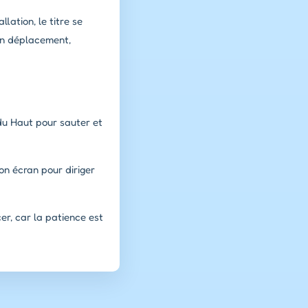
lation, le titre se
en déplacement,
 du Haut pour sauter et
ton écran pour diriger
er, car la patience est