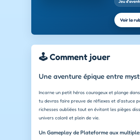
Jeu d’avent
Voir la ru
🕹️ Comment jouer
Une aventure épique entre myst
Incarne un petit héros courageux et plonge dans
tu devras faire preuve de réflexes et d'astuce p
richesses oubliées tout en évitant les pièges d
univers coloré et plein de vie.
Un Gameplay de Plateforme aux multiples