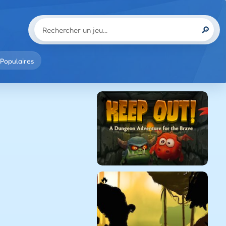
🔎
Populaires