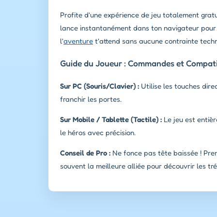
Profite d'une expérience de jeu totalement gratui
lance instantanément dans ton navigateur pour u
l'
aventure
t'attend sans aucune contrainte techni
Guide du Joueur : Commandes et Compatib
Sur PC (Souris/Clavier) :
Utilise les touches dire
franchir les portes.
Sur Mobile / Tablette (Tactile) :
Le jeu est entièr
le héros avec précision.
Conseil de Pro :
Ne fonce pas tête baissée ! Pren
souvent la meilleure alliée pour découvrir les tr