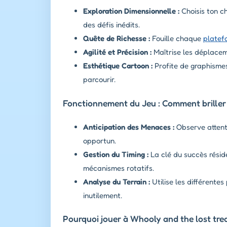
Exploration Dimensionnelle :
Choisis ton c
des défis inédits.
Quête de Richesse :
Fouille chaque
platef
Agilité et Précision :
Maîtrise les déplacem
Esthétique Cartoon :
Profite de graphismes
parcourir.
Fonctionnement du Jeu : Comment briller
Anticipation des Menaces :
Observe attent
opportun.
Gestion du Timing :
La clé du succès résid
mécanismes rotatifs.
Analyse du Terrain :
Utilise les différentes
inutilement.
Pourquoi jouer à Whooly and the lost tre