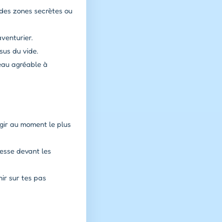
 des zones secrètes ou
venturier.
sus du vide.
eau agréable à
gir au moment le plus
esse devant les
nir sur tes pas