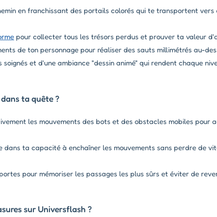
hemin en franchissant des portails colorés qui te transportent vers
orme
pour collecter tous les trésors perdus et prouver ta valeur d'a
ents de ton personnage pour réaliser des sauts millimétrés au-des
 soignés et d'une ambiance "dessin animé" qui rendent chaque niv
 dans ta quête ?
ivement les mouvements des bots et des obstacles mobiles pour a
e dans ta capacité à enchaîner les mouvements sans perdre de vit
 portes pour mémoriser les passages les plus sûrs et éviter de reve
asures sur Universflash ?