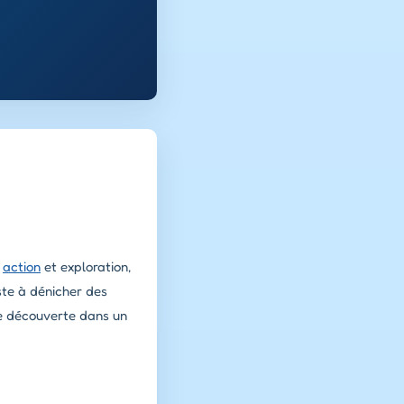
t
action
et exploration,
ste à dénicher des
de découverte dans un