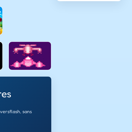
res
versflash, sans