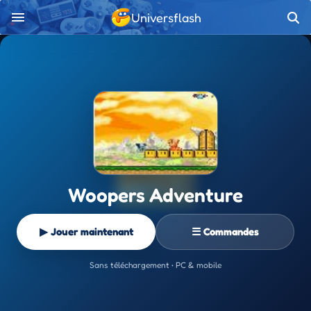
Universflash
Woopers Adventure
▶ Jouer maintenant
☰ Commandes
Sans téléchargement • PC & mobile