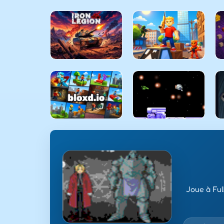
Joue à Ful