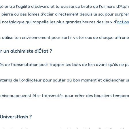
é entre l'agilité d'Edward et la puissance brute de l'armure d'Alph
 pierre ou des lames d'acier directement depuis le sol pour surpre
l nostalgique qui rappelle les plus grandes heures des jeux d'
action
utilise ton environnement pour sortir victorieux de chaque affron
 un alchimiste d'État ?
és de transmutation pour frapper les bots de loin avant qu'ils ne pu
tterns de l'ordinateur pour sauter au bon moment et déclencher u
 niveau peuvent être transmutés pour créer des boucliers temporai
 Universflash ?