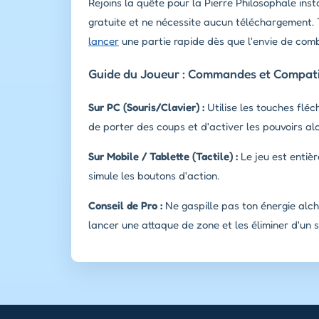
Rejoins la quête pour la Pierre Philosophale ins
gratuite et ne nécessite aucun téléchargement. 
lancer
une partie rapide dès que l'envie de comb
Guide du Joueur : Commandes et Compatib
Sur PC (Souris/Clavier) :
Utilise les touches flé
de porter des coups et d'activer les pouvoirs al
Sur Mobile / Tablette (Tactile) :
Le jeu est entièr
simule les boutons d'action.
Conseil de Pro :
Ne gaspille pas ton énergie alc
lancer une attaque de zone et les éliminer d'un s