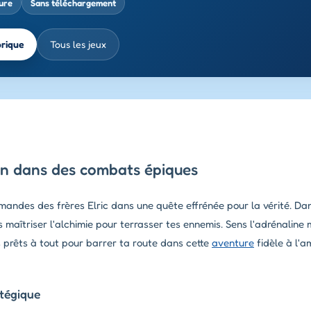
ure
Sans téléchargement
brique
Tous les jeux
ion dans des combats épiques
andes des frères Elric dans une quête effrénée pour la vérité. Dans
 maîtriser l'alchimie pour terrasser tes ennemis. Sens l'adrénaline
prêts à tout pour barrer ta route dans cette
aventure
fidèle à l'
tégique