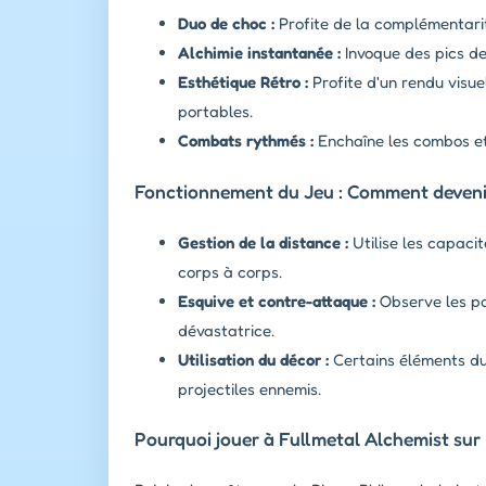
Duo de choc :
Profite de la complémentarit
Alchimie instantanée :
Invoque des pics de
Esthétique Rétro :
Profite d'un rendu visue
portables.
Combats rythmés :
Enchaîne les combos et 
Fonctionnement du Jeu : Comment devenir
Gestion de la distance :
Utilise les capacit
corps à corps.
Esquive et contre-attaque :
Observe les pa
dévastatrice.
Utilisation du décor :
Certains éléments du
projectiles ennemis.
Pourquoi jouer à Fullmetal Alchemist sur