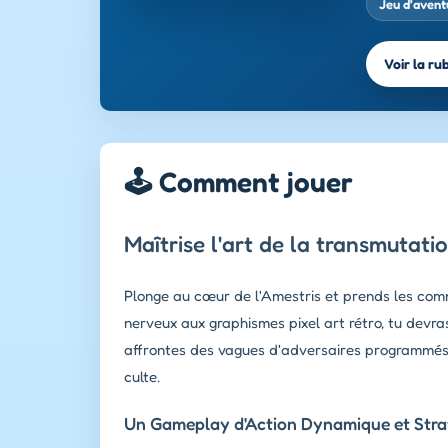
Jeu d’avent
Voir la ru
🕹️ Comment jouer
Maîtrise l'art de la transmutat
Plonge au cœur de l'Amestris et prends les comm
nerveux aux graphismes pixel art rétro, tu devras
affrontes des vagues d'adversaires programmés 
culte.
Un Gameplay d'Action Dynamique et Stra