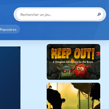
🔎
Populaires