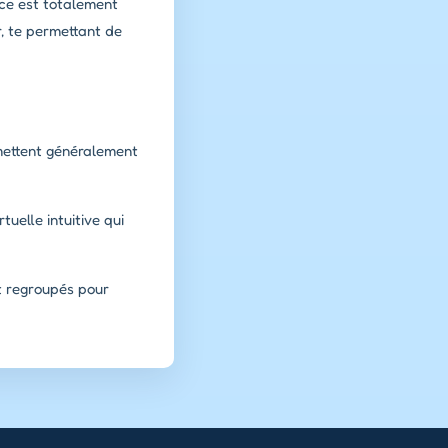
nce est totalement
r, te permettant de
rmettent généralement
uelle intuitive qui
t regroupés pour