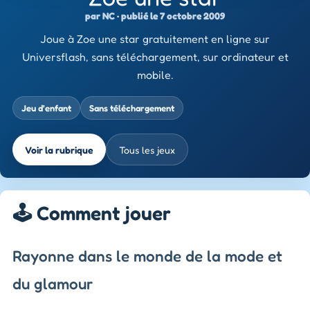
par NC · publié le 7 octobre 2009
Joue à Zoe une star gratuitement en ligne sur
Universflash, sans téléchargement, sur ordinateur et
mobile.
Jeu d’enfant
Sans téléchargement
Voir la rubrique
Tous les jeux
🕹️ Comment jouer
Rayonne dans le monde de la mode et
du glamour