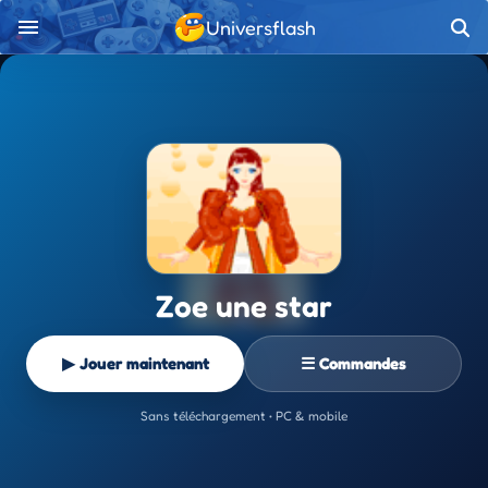
Universflash
Zoe une star
▶ Jouer maintenant
☰ Commandes
Sans téléchargement • PC & mobile