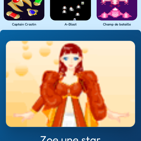
Captain Crastin
A-Blast
Champ de bataille
Zoe une star