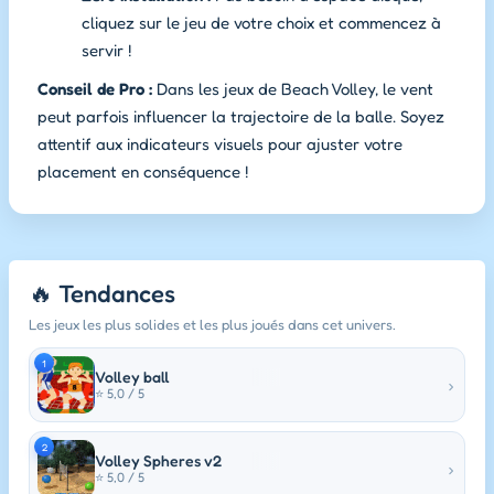
cliquez sur le jeu de votre choix et commencez à
servir !
Conseil de Pro :
Dans les jeux de Beach Volley, le vent
peut parfois influencer la trajectoire de la balle. Soyez
attentif aux indicateurs visuels pour ajuster votre
placement en conséquence !
🔥 Tendances
Les jeux les plus solides et les plus joués dans cet univers.
1
Volley ball
›
⭐ 5,0 / 5
2
Volley Spheres v2
›
⭐ 5,0 / 5