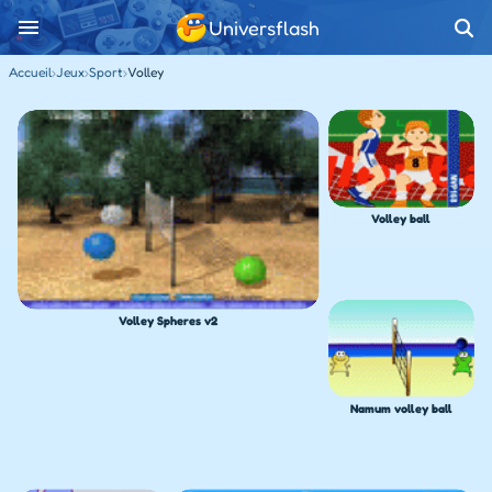
Universflash
Accueil
›
Jeux
›
Sport
›
Volley
Volley ball
Volley Spheres v2
Namum volley ball