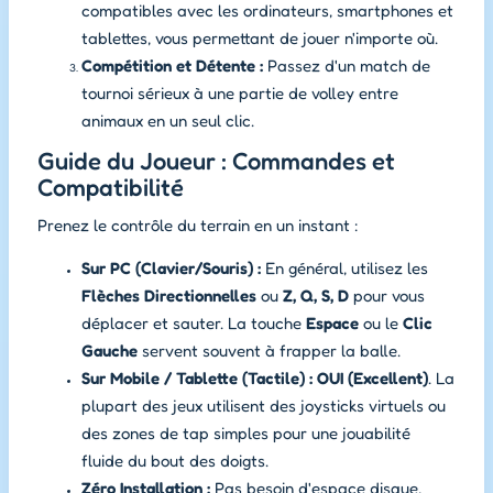
compatibles avec les ordinateurs, smartphones et
tablettes, vous permettant de jouer n'importe où.
Compétition et Détente :
Passez d'un match de
tournoi sérieux à une partie de volley entre
animaux en un seul clic.
Guide du Joueur : Commandes et
Compatibilité
Prenez le contrôle du terrain en un instant :
Sur PC (Clavier/Souris) :
En général, utilisez les
Flèches Directionnelles
ou
Z, Q, S, D
pour vous
déplacer et sauter. La touche
Espace
ou le
Clic
Gauche
servent souvent à frapper la balle.
Sur Mobile / Tablette (Tactile) :
OUI (Excellent)
. La
plupart des jeux utilisent des joysticks virtuels ou
des zones de tap simples pour une jouabilité
fluide du bout des doigts.
Zéro Installation :
Pas besoin d'espace disque,