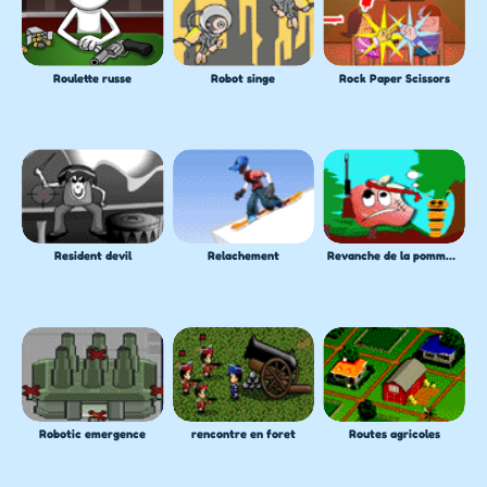
Roulette russe
Robot singe
Rock Paper Scissors
Resident devil
Relachement
Revanche de la pomme rouge
Robotic emergence
rencontre en foret
Routes agricoles