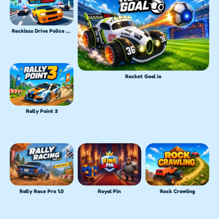
Reckless Drive Police Pursuit
Rocket Goal io
Rally Point 3
Rally Race Pro 1.0
Royal Pin
Rock Crawling