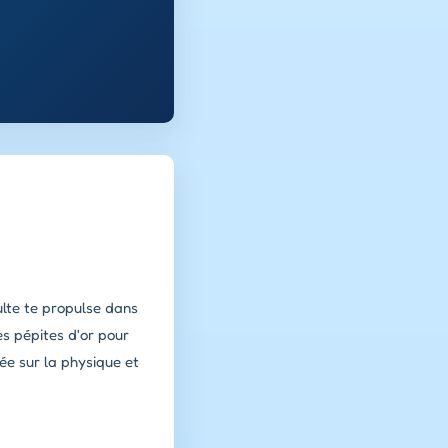
lte te propulse dans
es pépites d'or pour
rée sur la physique et