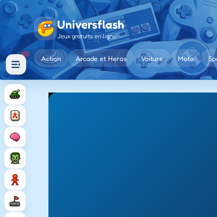
Universflash
Jeux gratuits en ligne
Action
Arcade et Heros
Voiture
Moto
Sp