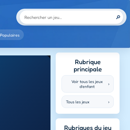
🔎
Populaires
Rubrique
principale
Voir tous les jeux
›
d’enfant
Tous les jeux
›
Rubriques du jeu