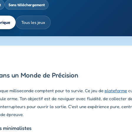
t
Sans téléchargement
brique
Tous les jeux
dans un Monde de Précision
aque milliseconde comptent pour ta survie. Ce jeu de
plateforme
cu
eule arme. Ton objectif est de naviguer avec fluidité, de collecter d
nterrupteurs pour ouvrir la sortie. C'est une expérience pure, cent
rude épreuve.
 minimalistes