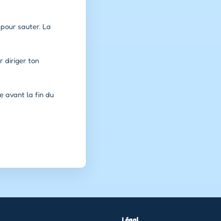
 pour sauter. La
r diriger ton
e avant la fin du
Légal