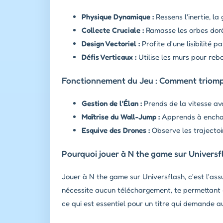
Physique Dynamique :
Ressens l'inertie, l
Collecte Cruciale :
Ramasse les orbes doré
Design Vectoriel :
Profite d'une lisibilité 
Défis Verticaux :
Utilise les murs pour reb
Fonctionnement du Jeu : Comment triomp
Gestion de l'Élan :
Prends de la vitesse ava
Maîtrise du Wall-Jump :
Apprends à enchaîn
Esquive des Drones :
Observe les trajecto
Pourquoi jouer à N the game sur Universf
Jouer à N the game sur Universflash, c'est l'ass
nécessite aucun téléchargement, te permettant
ce qui est essentiel pour un titre qui demande 