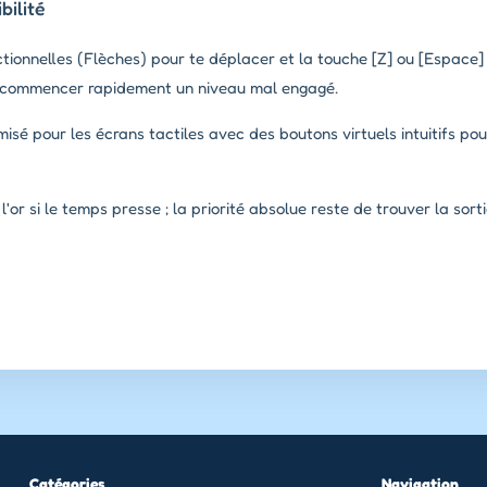
ilité
ctionnelles (Flèches) pour te déplacer et la touche [Z] ou [Espace]
 recommencer rapidement un niveau mal engagé.
misé pour les écrans tactiles avec des boutons virtuels intuitifs pou
'or si le temps presse ; la priorité absolue reste de trouver la sorti
Catégories
Navigation