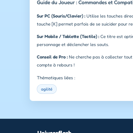
Guide du Joueur : Commandes et Compatib
Sur PC (Souris/Clavier) :
Utilise les touches dire
touche [K] permet parfois de se suicider pour
Sur Mobile / Tablette (Tactile) :
Ce titre est opti
personnage et déclencher les sauts.
Conseil de Pro :
Ne cherche pas à collecter tout l
compte à rebours !
Thématiques liées :
agilité