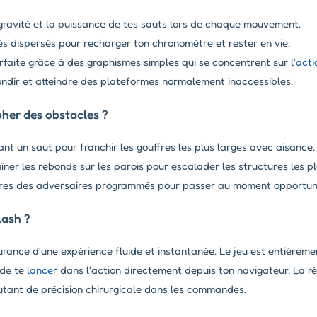
a gravité et la puissance de tes sauts lors de chaque mouvement.
s dispersés pour recharger ton chronomètre et rester en vie.
parfaite grâce à des graphismes simples qui se concentrent sur l'
acti
ondir et atteindre des plateformes normalement inaccessibles.
her des obstacles ?
nt un saut pour franchir les gouffres les plus larges avec aisance.
er les rebonds sur les parois pour escalader les structures les pl
ires des adversaires programmés pour passer au moment opportun s
lash ?
urance d'une expérience fluide et instantanée. Le jeu est entièremen
 de te
lancer
dans l'action directement depuis ton navigateur. La ré
autant de précision chirurgicale dans les commandes.