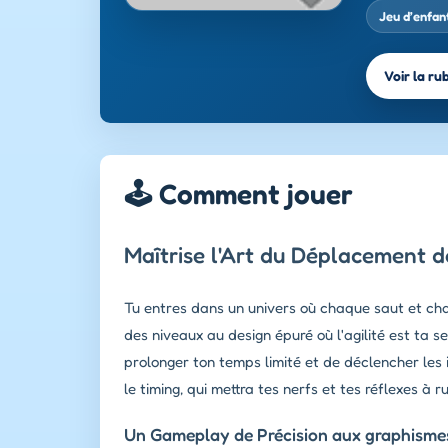
Jeu d’enfan
Voir la ru
🕹️ Comment jouer
Maîtrise l'Art du Déplacement 
Tu entres dans un univers où chaque saut et ch
des niveaux au design épuré où l'agilité est ta s
prolonger ton temps limité et de déclencher les i
le timing, qui mettra tes nerfs et tes réflexes à 
Un Gameplay de Précision aux graphismes