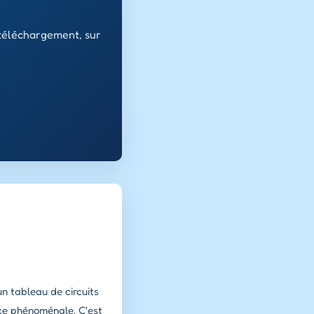
 téléchargement, sur
un tableau de circuits
nce phénoménale. C'est