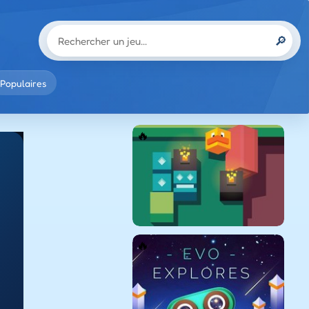
🔎
Populaires