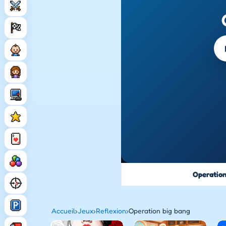
Operation
Accueil
›
Jeux
›
Reflexion
›
Operation big bang