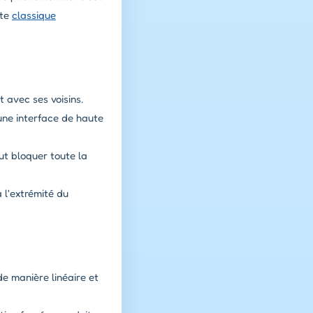
ête
classique
t avec ses voisins.
une interface de haute
t bloquer toute la
 l'extrémité du
e manière linéaire et