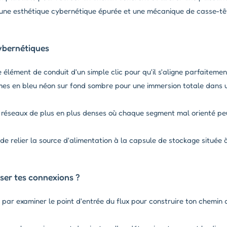
e une esthétique cybernétique épurée et une mécanique de casse-t
ybernétiques
élément de conduit d'un simple clic pour qu'il s'aligne parfaitemen
mes en bleu néon sur fond sombre pour une immersion totale dans 
 réseaux de plus en plus denses où chaque segment mal orienté peu
de relier la source d'alimentation à la capsule de stockage située à
ser tes connexions ?
r examiner le point d'entrée du flux pour construire ton chemin d