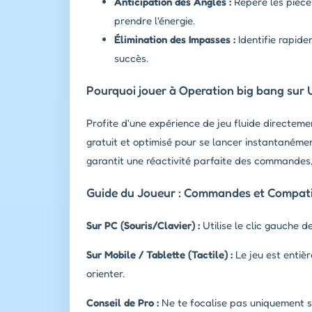
Anticipation des Angles :
Repère les pièces
prendre l'énergie.
Élimination des Impasses :
Identifie rapide
succès.
Pourquoi jouer à Operation big bang sur 
Profite d'une expérience de jeu fluide directem
gratuit et optimisé pour se lancer instantanémen
garantit une réactivité parfaite des commandes,
Guide du Joueur : Commandes et Compatib
Sur PC (Souris/Clavier) :
Utilise le clic gauche d
Sur Mobile / Tablette (Tactile) :
Le jeu est entièr
orienter.
Conseil de Pro :
Ne te focalise pas uniquement su