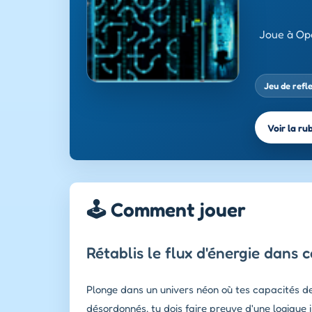
Joue à Ope
Jeu de refl
Voir la ru
🕹️ Comment jouer
Rétablis le flux d'énergie dans
Plonge dans un univers néon où tes capacités de 
désordonnés, tu dois faire preuve d'une logique