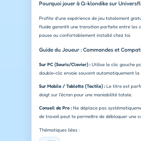
Pourquoi jouer à Q-klondike sur Universf
Profite d'une expérience de jeu totalement grat
fluide garantit une transition parfaite entre les
pause ou confortablement installé chez toi.
Guide du Joueur : Commandes et Compatib
Sur PC (Souris/Clavier) :
Utilise le clic gauche p
double-clic envoie souvent automatiquement la 
Sur Mobile / Tablette (Tactile) :
Le titre est parf
doigt sur l'écran pour une maniabilité totale.
Conseil de Pro :
Ne déplace pas systématiquement 
de travail peut te permettre de débloquer une 
Thématiques liées :