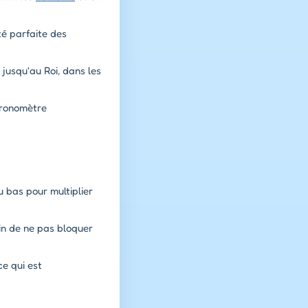
té parfaite des
 jusqu'au Roi, dans les
hronomètre
 bas pour multiplier
in de ne pas bloquer
ce qui est