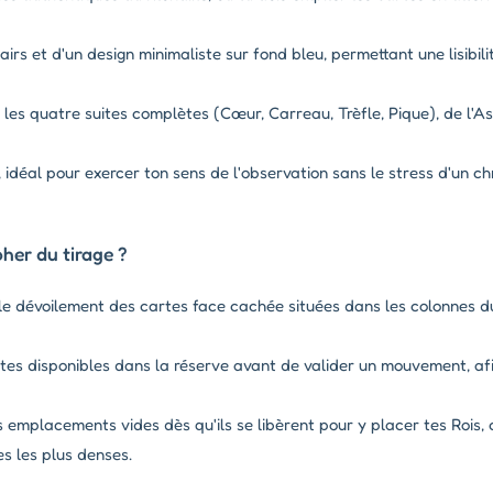
irs et d'un design minimaliste sur fond bleu, permettant une lisibili
les quatre suites complètes (Cœur, Carreau, Trèfle, Pique), de l'As
idéal pour exercer ton sens de l'observation sans le stress d'un c
er du tirage ?
 le dévoilement des cartes face cachée situées dans les colonnes du
tes disponibles dans la réserve avant de valider un mouvement, af
s emplacements vides dès qu'ils se libèrent pour y placer tes Rois, 
s les plus denses.