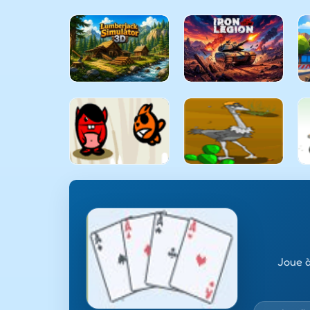
Joue à