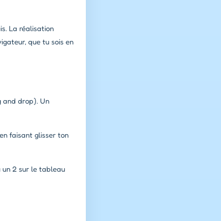
. La réalisation
igateur, que tu sois en
ag and drop). Un
en faisant glisser ton
 un 2 sur le tableau