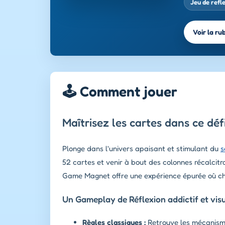
Jeu de refl
Voir la ru
🕹️ Comment jouer
Maîtrisez les cartes dans ce dé
Plonge dans l'univers apaisant et stimulant du
s
52 cartes et venir à bout des colonnes récalcitr
Game Magnet offre une expérience épurée où cha
Un Gameplay de Réflexion addictif et vis
Règles classiques :
Retrouve les mécanismes