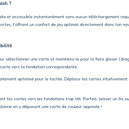
lash ?
uite et accessible instantanément sans aucun téléchargement requis
 cartes, t'offrant un confort de jeu optimal directement dans ton nav
ilité
our sélectionner une carte et maintiens-le pour la faire glisser (dr
carte vers la fondation correspondante.
aitement optimisé pour le tactile. Déplace tes cartes intuitivement 
tes cartes vers les fondations trop tôt. Parfois, laisser un As ou
colonne en y déposant une carte de couleur opposée !