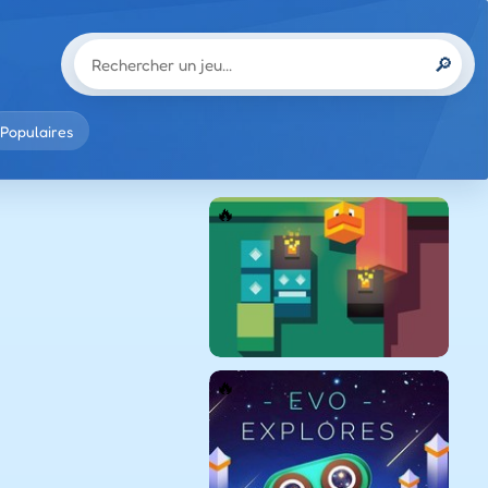
🔎
Populaires