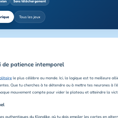
exion
Sans téléchargement
brique
Tous les jeux
fi de patience intemporel
olitaire
le plus célèbre au monde. Ici, la logique est ta meilleure alli
antes. Que tu cherches à te détendre ou à mettre tes neurones à l'é
que mouvement compte pour vider le plateau et atteindre la victoi
uel
 authentiques du Klondike, où tu dois empiler les cartes en alter