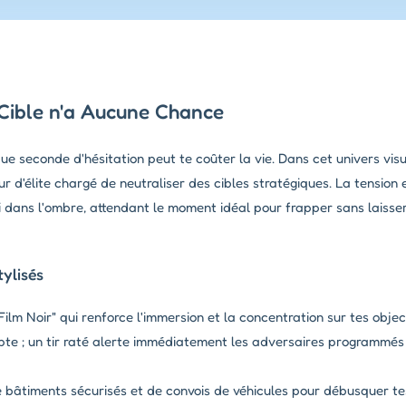
Ta Cible n'a Aucune Chance
e seconde d'hésitation peut te coûter la vie. Dans cet univers vis
eur d'élite chargé de neutraliser des cibles stratégiques. La tension
pi dans l'ombre, attendant le moment idéal pour frapper sans laisser
ylisés
lm Noir" qui renforce l'immersion et la concentration sur tes object
e ; un tir raté alerte immédiatement les adversaires programmés 
bâtiments sécurisés et de convois de véhicules pour débusquer tes