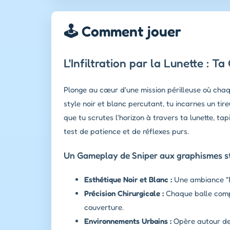
🕹️ Comment jouer
L'Infiltration par la Lunette : 
Plonge au cœur d'une mission périlleuse où chaqu
style noir et blanc percutant, tu incarnes un tir
que tu scrutes l'horizon à travers ta lunette, ta
test de patience et de réflexes purs.
Un Gameplay de Sniper aux graphismes st
Esthétique Noir et Blanc :
Une ambiance "Fi
Précision Chirurgicale :
Chaque balle compt
couverture.
Environnements Urbains :
Opère autour de 