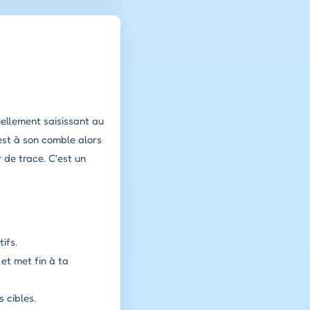
uellement saisissant au
 est à son comble alors
 de trace. C'est un
ifs.
et met fin à ta
 cibles.