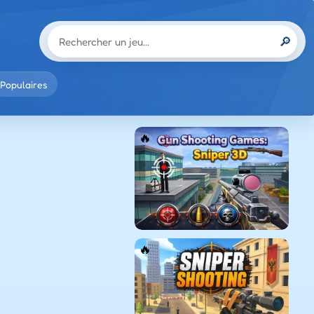
🔎
Populaires