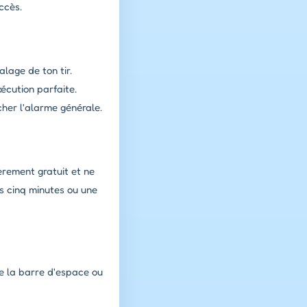
ccès.
lage de ton tir.
écution parfaite.
her l'alarme générale.
ièrement gratuit et ne
s cinq minutes ou une
se la barre d'espace ou