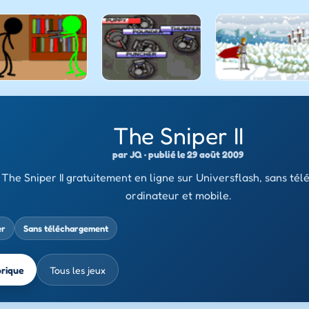
The Sniper II
par JQ · publié le 29 août 2009
The Sniper II gratuitement en ligne sur Universflash, sans té
ordinateur et mobile.
er
Sans téléchargement
brique
Tous les jeux