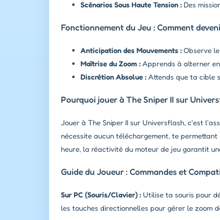
Scénarios Sous Haute Tension :
Des mission
Fonctionnement du Jeu : Comment devenir u
Anticipation des Mouvements :
Observe les
Maîtrise du Zoom :
Apprends à alterner ent
Discrétion Absolue :
Attends que ta cible s
Pourquoi jouer à The Sniper II sur Univers
Jouer à The Sniper II sur Universflash, c'est l'a
nécessite aucun téléchargement, te permettant
heure, la réactivité du moteur de jeu garantit une
Guide du Joueur : Commandes et Compatib
Sur PC (Souris/Clavier) :
Utilise ta souris pour d
les touches directionnelles pour gérer le zoom de