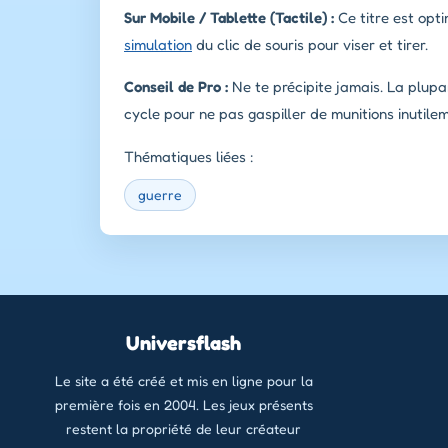
Sur Mobile / Tablette (Tactile) :
Ce titre est opti
simulation
du clic de souris pour viser et tirer.
Conseil de Pro :
Ne te précipite jamais. La plup
cycle pour ne pas gaspiller de munitions inutile
Thématiques liées :
guerre
Universflash
Le site a été créé et mis en ligne pour la
première fois en 2004. Les jeux présents
restent la propriété de leur créateur