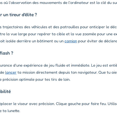
s où l'observation des mouvements de l'ordinateur est la clé du su
n tireur d'élite ?
 trajectoires des véhicules et des patrouilles pour anticiper le déca
re la vue large pour repérer ta cible et la vue zoomée pour une ex
oit isolée derrière un bâtiment ou un
camion
pour éviter de déclenc
flash ?
ssurance d'une expérience de jeu fluide et immédiate. Le jeu est ent
 de
lancer
ta mission directement depuis ton navigateur. Que tu aie
 précision optimale pour tes tirs de loin.
ilité
éplacer le viseur avec précision. Clique gauche pour faire feu. Utili
 ta lunette.