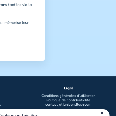
rans tactiles via la
s ; mémorise leur
Légal
Conditions générales d'utilisation
Politique de confidentialité
s
contact[at]universflash.com
ookies on this Site