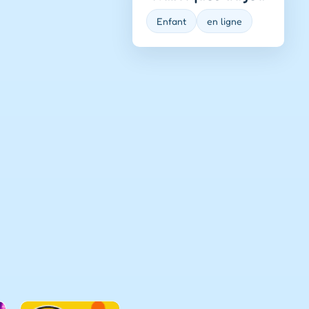
Enfant
en ligne