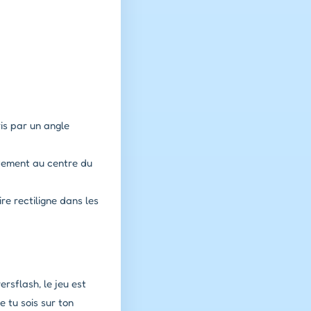
is par un angle
aitement au centre du
re rectiligne dans les
rsflash, le jeu est
 tu sois sur ton