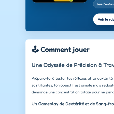
Jeu d’enfan
Voir la ru
🕹️ Comment jouer
Une Odyssée de Précision à Trav
Prépare-toi à tester tes réflexes et ta dextérit
scintillantes, ton objectif est simple mais redou
demande une concentration totale pour ne jamais
Un Gameplay de Dextérité et de Sang-fro