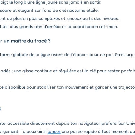
igt le long d'une ligne jaune sans jamais en sortir.
obre et élégant sur fond de ciel nocturne étoilé.
nt de plus en plus complexes et sinueux au fil des niveaux.
t les plus grands afin d'améliorer la coordination œil-main.
 un maître du tracé ?
forme globale de la ligne avant de t'élancer pour ne pas être surpr
adés ; une glisse continue et régulière est la clé pour rester parf
ce disponible pour stabiliser ton mouvement et garder une trajectoi
?
ate, accessible directement depuis ton navigateur préféré. Sur Unive
argement. Tu peux ainsi
lancer
une partie rapide à tout moment, que