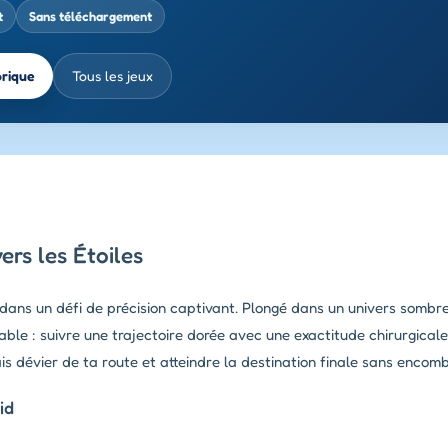
t
Sans téléchargement
brique
Tous les jeux
ers les Étoiles
é dans un défi de précision captivant. Plongé dans un univers sombr
table : suivre une trajectoire dorée avec une exactitude chirurgical
 dévier de ta route et atteindre la destination finale sans encomb
id