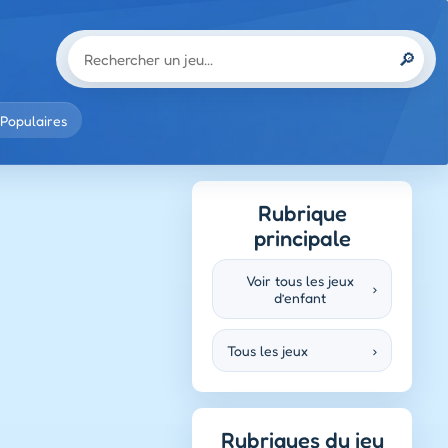
🔎
Populaires
Rubrique
principale
Voir tous les jeux
›
d’enfant
Tous les jeux
›
Rubriques du jeu