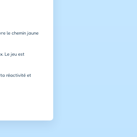
vre le chemin jaune
x. Le jeu est
ta réactivité et