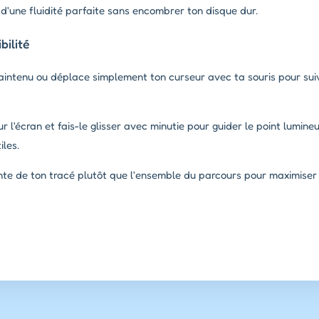
d'une fluidité parfaite sans encombrer ton disque dur.
ilité
maintenu ou déplace simplement ton curseur avec ta souris pour sui
r l'écran et fais-le glisser avec minutie pour guider le point lumineu
les.
nte de ton tracé plutôt que l'ensemble du parcours pour maximiser 