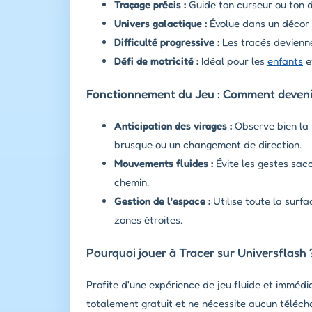
Traçage précis :
Guide ton curseur ou ton do
Univers galactique :
Évolue dans un décor s
Difficulté progressive :
Les tracés devienne
Défi de motricité :
Idéal pour les
enfants
e
Fonctionnement du Jeu : Comment devenir
Anticipation des virages :
Observe bien la 
brusque ou un changement de direction.
Mouvements fluides :
Évite les gestes sacc
chemin.
Gestion de l'espace :
Utilise toute la surfa
zones étroites.
Pourquoi jouer à Tracer sur Universflash 
Profite d'une expérience de jeu fluide et immédi
totalement gratuit et ne nécessite aucun téléch