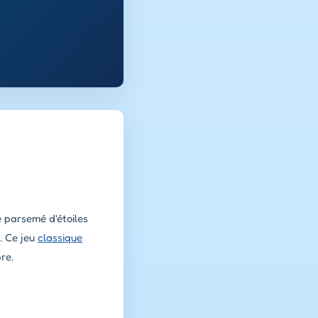
e parsemé d'étoiles
e. Ce jeu
classique
re.