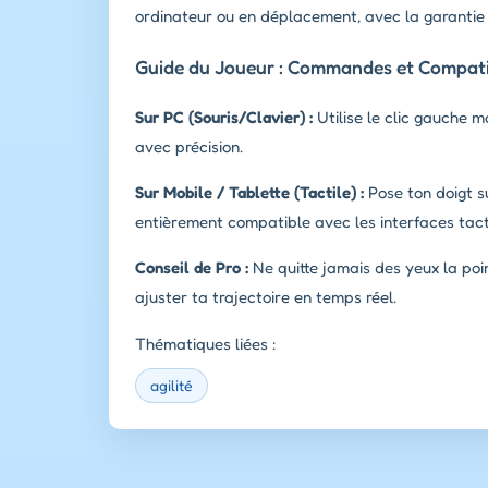
ordinateur ou en déplacement, avec la garantie 
Guide du Joueur : Commandes et Compatib
Sur PC (Souris/Clavier) :
Utilise le clic gauche 
avec précision.
Sur Mobile / Tablette (Tactile) :
Pose ton doigt su
entièrement compatible avec les interfaces tacti
Conseil de Pro :
Ne quitte jamais des yeux la poi
ajuster ta trajectoire en temps réel.
Thématiques liées :
agilité