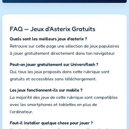
FAQ — Jeux d'Asterix Gratuits
Quels sont les meilleurs jeux d'asterix ?
Retrouve sur cette page une sélection de jeux populaires
à jouer gratuitement directement dans ton navigateur.
Peut-on jouer gratuitement sur Universflash ?
Oui, tous les jeux proposés dans cette rubrique sont
gratuits et accessibles sans téléchargement.
Les jeux fonctionnent-ils sur mobile ?
La majorité des jeux de cette rubrique sont compatibles
avec les smartphones et tablettes en plus de
l'ordinateur.
Faut-il installer quelque chose pour jouer ?