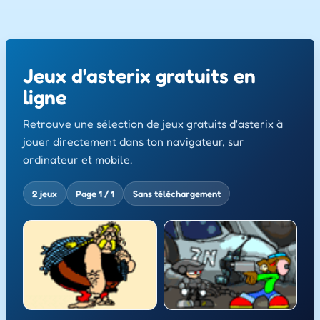
Jeux d'asterix gratuits en
ligne
Retrouve une sélection de jeux gratuits d'asterix à
jouer directement dans ton navigateur, sur
ordinateur et mobile.
2 jeux
Page 1 / 1
Sans téléchargement