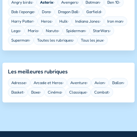
Angry birds
Asterix
Avengers
Batman
Ben 10
›
›
›
›
›
Bob l'eponge
Dora
Dragon Ball
Garfield
›
›
›
›
Harry Potter
Heros
Hulk
Indiana Jones
Iron man
›
›
›
›
›
Lego
Mario
Naruto
Spiderman
StarWars
›
›
›
›
›
Superman
Toutes les rubriques
Tous les jeux
›
›
›
Les meilleures rubriques
Adresse
Arcade et Heros
Aventure
Avion
Ballon
›
›
›
›
›
Basket
Boxe
Cinéma
Classique
Combat
›
›
›
›
›