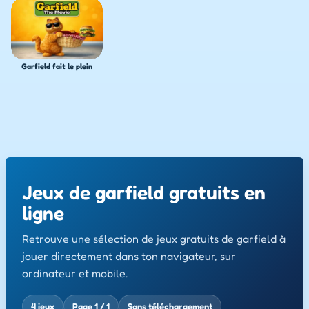
Garfield fait le plein
Jeux de garfield gratuits en
ligne
Retrouve une sélection de jeux gratuits de garfield à
jouer directement dans ton navigateur, sur
ordinateur et mobile.
4 jeux
Page 1 / 1
Sans téléchargement