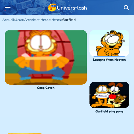
Universflash
Accueil
›
Jeux
›
Arcade et Heros
›
Heros
›
Garfield
Lasagna from Heaven
Coop Catch
Garfield ping pong