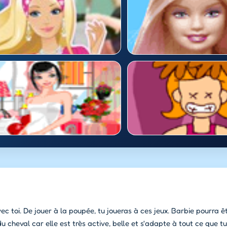
c toi. De jouer à la poupée, tu joueras à ces jeux. Barbie pourra êt
u cheval car elle est très active, belle et s'adapte à tout ce que tu 