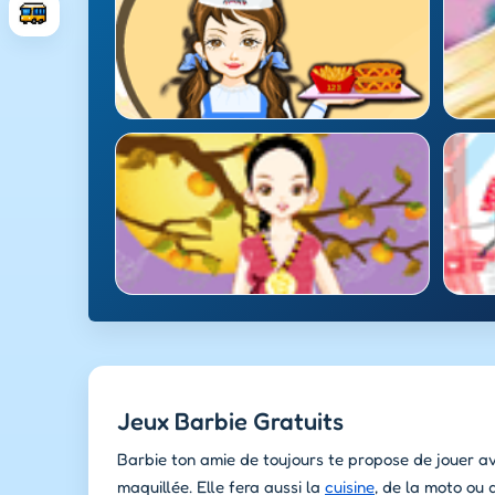
Jeux Barbie Gratuits
Barbie ton amie de toujours te propose de jouer ave
maquillée. Elle fera aussi la
cuisine
, de la moto ou d