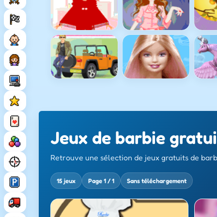
Jeux de barbie gratui
Retrouve une sélection de jeux gratuits de barb
15 jeux
Page 1 / 1
Sans téléchargement