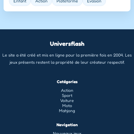
Enfant
Action
Plateforme
Evasion
Universflash
Le site a été créé et mis en ligne pour la première fois en 2004. Les
jeux présents restent la propriété de leur créateur respectif.
Catégories
Action
Sport
Voiture
Moto
Mahjong
Navigation
Nouveaux jeux