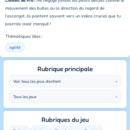
Conseil de Pro :
Ne néglige jamais les petits détails comme le
mouvement des bulles ou la direction du regard de
l'escargot, ils pointent souvent vers un indice crucial que tu
pourrais avoir manqué !
Thématiques liées :
agilité
Rubrique principale
Voir tous les jeux d’enfant
›
Tous les jeux
›
Rubriques du jeu