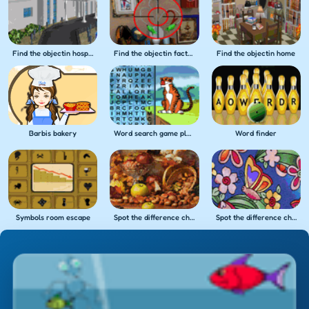
Find the objectin hospital
Find the objectin factory
Find the objectin home
Barbis bakery
Word search game play 9
Word finder
Symbols room escape
Spot the difference challenge 15
Spot the difference challenge 14