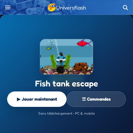
Universflash
Fish tank escape
▶ Jouer maintenant
☰ Commandes
Sans téléchargement • PC & mobile