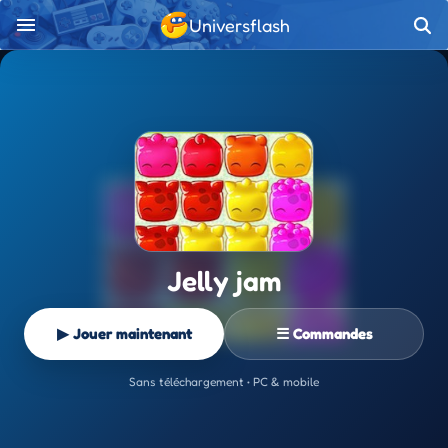
Universflash
Jelly jam
▶ Jouer maintenant
☰ Commandes
Sans téléchargement • PC & mobile